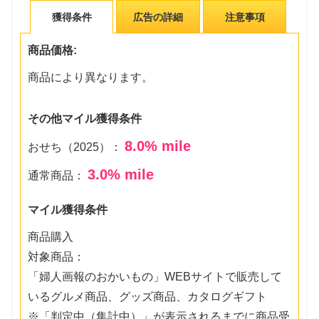
獲得条件
広告の詳細
注意事項
商品価格:
商品により異なります。
その他マイル獲得条件
8.0
% mile
おせち（2025）：
3.0
% mile
通常商品：
マイル獲得条件
商品購入
対象商品：
「婦人画報のおかいもの」WEBサイトで販売して
いるグルメ商品、グッズ商品、カタログギフト
※「判定中（集計中）」が表示されるまでに商品受