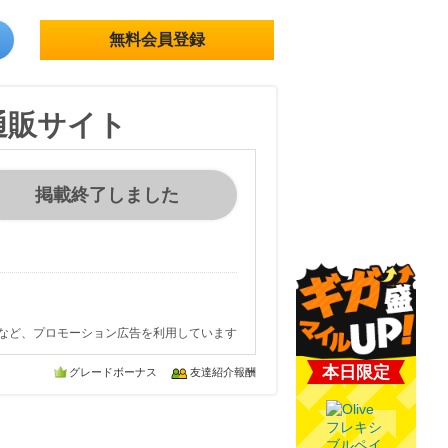
無料会員登録
通販サイト
掲載終了しました
など、プロモーション広告を利用しています
本日限定
グレードボーナス
友達紹介報酬