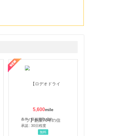
5,600
条件 : 新規買取成約
承認 : 30日程度
無料