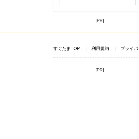
[PR]
すぐたまTOP
利用規約
プライバ
[PR]