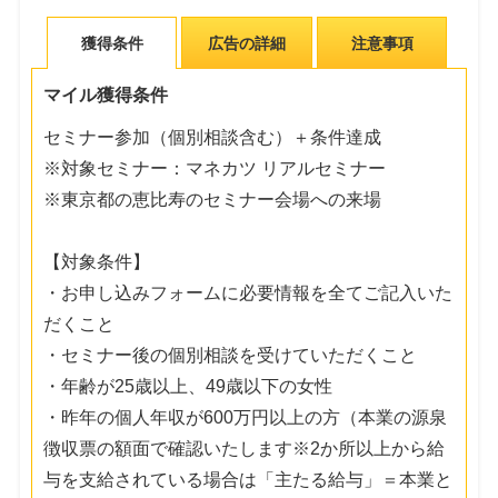
獲得条件
広告の詳細
注意事項
マイル獲得条件
セミナー参加（個別相談含む）＋条件達成
※対象セミナー：マネカツ リアルセミナー
※東京都の恵比寿のセミナー会場への来場
【対象条件】
・お申し込みフォームに必要情報を全てご記入いた
だくこと
・セミナー後の個別相談を受けていただくこと
・年齢が25歳以上、49歳以下の女性
・昨年の個人年収が600万円以上の方（本業の源泉
徴収票の額面で確認いたします※2か所以上から給
与を支給されている場合は「主たる給与」＝本業と