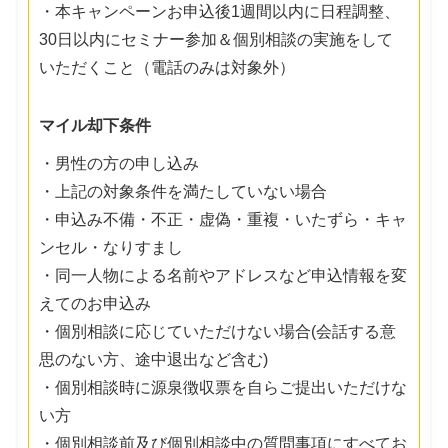
・本キャンペーンお申込後1週間以内に日程調整、
30日以内にセミナー参加＆個別相談の実施をして
いただくこと（電話のみは対象外）
マイル却下条件
・男性の方の申し込み
・上記の対象条件を満たしていない場合
・申込み不備・不正・虚偽・重複・いたずら・キャ
ンセル・なりすまし
・同一人物による名前やアドレスなど申込情報を変
えてのお申込み
・個別相談に応じていただけない場合(会話する意
思のない方、途中退出など含む)
・個別相談時に源泉徴収票を自らご提出いただけな
い方
・個別相談前及び個別相談中の質問事項にすべてお