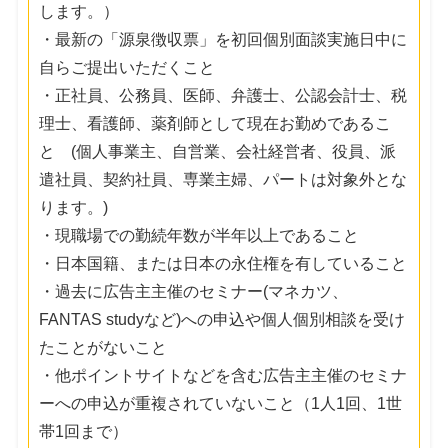
します。）
・最新の「源泉徴収票」を初回個別面談実施日中に
自らご提出いただくこと
・正社員、公務員、医師、弁護士、公認会計士、税
理士、看護師、薬剤師として現在お勤めであるこ
と (個人事業主、自営業、会社経営者、役員、派
遣社員、契約社員、専業主婦、パートは対象外とな
ります。)
・現職場での勤続年数が半年以上であること
・日本国籍、または日本の永住権を有していること
・過去に広告主主催のセミナー(マネカツ、
FANTAS studyなど)への申込や個人個別相談を受け
たことがないこと
・他ポイントサイトなどを含む広告主主催のセミナ
ーへの申込が重複されていないこと（1人1回、1世
帯1回まで）