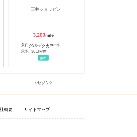
3,200
条件 : クレジットカード申込・発券
承認 : 30日程度
無料
社概要
サイトマップ