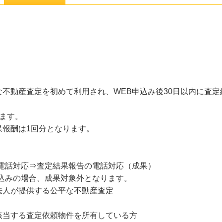
不動産査定を初めて利用され、WEB申込み後30日以内に査
ます。
果報酬は1回分となります。
の電話対応⇒査定結果報告の電話対応（成果）
込みの場合、成果対象外となります。
法人が提供する公平な不動産査定
該当する査定依頼物件を所有している方