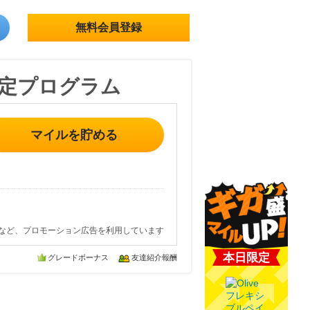
無料会員登録
定プログラム
マイルを貯める
など、プロモーション広告を利用しています
本日限定
グレードボーナス
友達紹介報酬