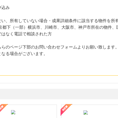
申込み
ない、所有していない場合・成果詳細条件に該当する物件を所有
東京都下（一部）横浜市、川崎市、大阪市、神戸市所在の物件
ではなく電話で相談された方
ちらのページ下部のお問い合わせフォームよりお願い致します
となる場合がございます。
ョッピングパークカード《セゾン》