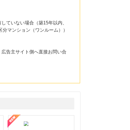
していない場合（築15年以内、
、区分マンション（ワンルーム））
。広告主サイト側へ直接お問い合