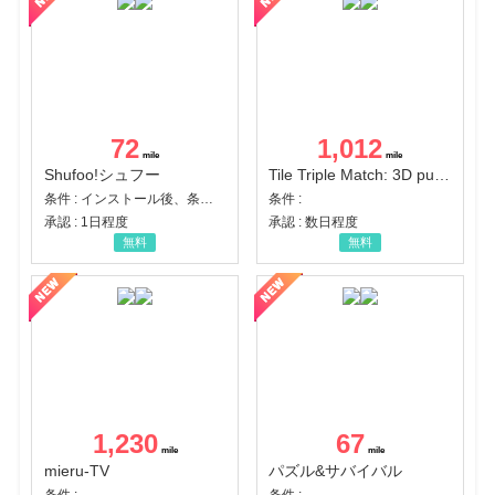
72
1,012
Shufoo!シュフー
Tile Triple Match: 3D puzzle
条件 : インストール後、条件達成
条件 :
承認 : 1日程度
承認 : 数日程度
無料
無料
1,230
67
mieru-TV
パズル&サバイバル
条件 :
条件 :