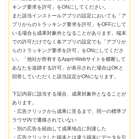
キング要求を許可」をONにしてください。
また該当インストールアプリの設定においても「ア
プリからのトラッキング要求を許可」をOFFにして
いる場合も成果対象外となることがあります。端末
での許可だけでなく各アプリの設定でも「アプリか
らのトラッキング要求を許可」をONにしてくださ
い。「他社が所有するAppやWebサイトを横断して
あなたを追跡する許可」が表示された場合はOKと
回答していただくと該当設定がONになります。
下記内容に該当する場合、成果対象外となることが
あります。
・広告クリックから成果に至るまで、同一の標準ブ
ラウザ内で遷移されていない
・別の広告を経由して成果地点に到達した
・広告クリックした端末とは違う端末にデータを引