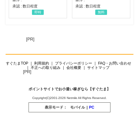
承認 : 数日程度
承認 : 数日程度
即時
無料
[PR]
すぐたまTOP
利用規約
プライバシーポリシー
FAQ・お問い合わせ
不正への取り組み
会社概要
サイトマップ
[PR]
ポイントサイトでお小遣い稼ぎなら【すぐたま】
Copyright(C)2001-2026 Netmile All Rights Reserved.
表示モード：
モバイル
|
PC