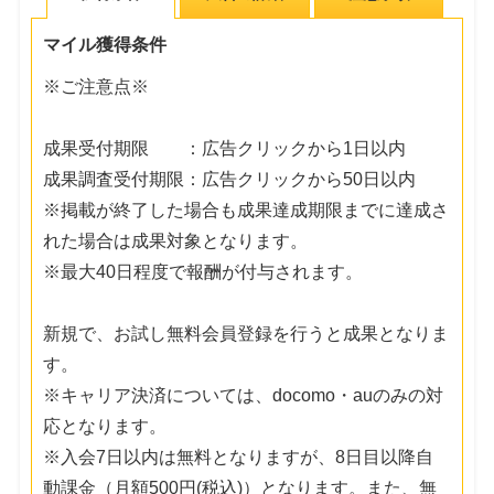
マイル獲得条件
※ご注意点※
成果受付期限 ：広告クリックから1日以内
成果調査受付期限：広告クリックから50日以内
※掲載が終了した場合も成果達成期限までに達成さ
れた場合は成果対象となります。
※最大40日程度で報酬が付与されます。
新規で、お試し無料会員登録を行うと成果となりま
す。
※キャリア決済については、docomo・auのみの対
応となります。
※入会7日以内は無料となりますが、8日目以降自
動課金（月額500円(税込)）となります。また、無