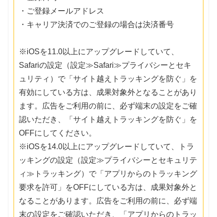
・ご登録メールアドレス
・キャリア決済でのご登録の場合は決済番号
※iOSを11.0以上にアップグレードしていて、
Safariの設定（設定≫Safari≫プライバシーとセキ
ュリティ）で「サイト越えトラッキングを防ぐ」を
有効にしている方は、成果対象外となることがあり
ます。広告をご利用の前に、必ず端末の設定をご確
認いただき、「サイト越えトラッキングを防ぐ」を
OFFにしてください。
※iOSを14.0以上にアップグレードしていて、トラ
ッキングの設定（設定≫プライバシーとセキュリテ
ィ≫トラッキング）で「アプリからのトラッキング
要求を許可」をOFFにしている方は、成果対象外と
なることがあります。広告をご利用の前に、必ず端
末の設定をご確認いただき、「アプリからのトラッ