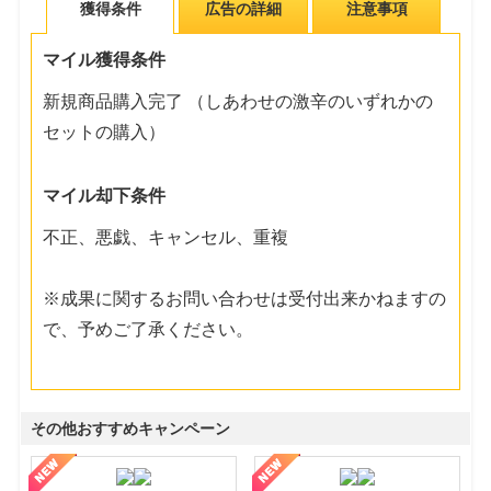
獲得条件
広告の詳細
注意事項
マイル獲得条件
新規商品購入完了 （しあわせの激辛のいずれかの
セットの購入）
マイル却下条件
不正、悪戯、キャンセル、重複
※成果に関するお問い合わせは受付出来かねますの
で、予めご了承ください。
その他おすすめキャンペーン