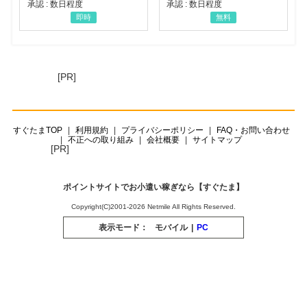
承認 : 数日程度
承認 : 数日程度
即時
無料
[PR]
すぐたまTOP
利用規約
プライバシーポリシー
FAQ・お問い合わせ
不正への取り組み
会社概要
サイトマップ
[PR]
ポイントサイトでお小遣い稼ぎなら【すぐたま】
Copyright(C)2001-2026 Netmile All Rights Reserved.
表示モード：
モバイル
|
PC