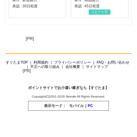
承認 : 30日程度
承認 : 45日程度
リピート可
[PR]
すぐたまTOP
利用規約
プライバシーポリシー
FAQ・お問い合わせ
不正への取り組み
会社概要
サイトマップ
[PR]
ポイントサイトでお小遣い稼ぎなら【すぐたま】
Copyright(C)2001-2026 Netmile All Rights Reserved.
表示モード：
モバイル
|
PC