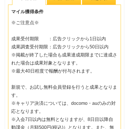
マイル獲得条件
※ご注意点※
成果受付期限 ：広告クリックから1日以内
成果調査受付期限：広告クリックから50日以内
※掲載が終了した場合も成果達成期限までに達成さ
れた場合は成果対象となります。
※最大40日程度で報酬が付与されます。
新規で、お試し無料会員登録を行うと成果となりま
す。
※キャリア決済については、docomo・auのみの対
応となります。
※入会7日以内は無料となりますが、8日目以降自
動課金（月額500円(税込)）となります。また、無