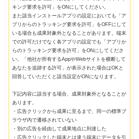
キング要求を許可」をONにしてください。
また該当インストールアプリの設定においても「ア
プリからのトラッキング要求を許可」をOFFにして
いる場合も成果対象外となることがあります。端末
での許可だけでなく各アプリの設定でも「アプリか
らのトラッキング要求を許可」をONにしてくださ
い。「他社が所有するAppやWebサイトを横断して
あなたを追跡する許可」が表示された場合はOKと
回答していただくと該当設定がONになります。
下記内容に該当する場合、成果対象外となることが
あります。
・広告クリックから成果に至るまで、同一の標準ブ
ラウザ内で遷移されていない
・別の広告を経由して成果地点に到達した
・広告クリックした端末とは違う端末にデータを引