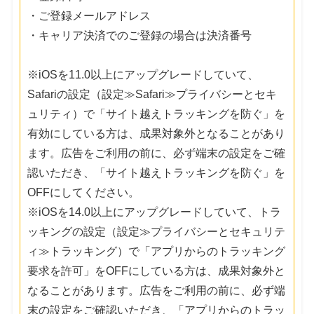
・ご登録メールアドレス
・キャリア決済でのご登録の場合は決済番号
※iOSを11.0以上にアップグレードしていて、
Safariの設定（設定≫Safari≫プライバシーとセキ
ュリティ）で「サイト越えトラッキングを防ぐ」を
有効にしている方は、成果対象外となることがあり
ます。広告をご利用の前に、必ず端末の設定をご確
認いただき、「サイト越えトラッキングを防ぐ」を
OFFにしてください。
※iOSを14.0以上にアップグレードしていて、トラ
ッキングの設定（設定≫プライバシーとセキュリテ
ィ≫トラッキング）で「アプリからのトラッキング
要求を許可」をOFFにしている方は、成果対象外と
なることがあります。広告をご利用の前に、必ず端
末の設定をご確認いただき、「アプリからのトラッ