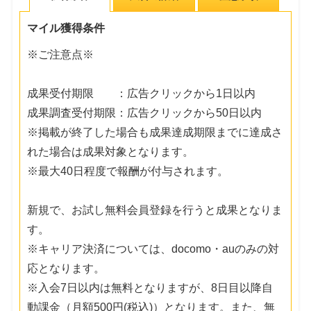
マイル獲得条件
※ご注意点※
成果受付期限 ：広告クリックから1日以内
成果調査受付期限：広告クリックから50日以内
※掲載が終了した場合も成果達成期限までに達成さ
れた場合は成果対象となります。
※最大40日程度で報酬が付与されます。
新規で、お試し無料会員登録を行うと成果となりま
す。
※キャリア決済については、docomo・auのみの対
応となります。
※入会7日以内は無料となりますが、8日目以降自
動課金（月額500円(税込)）となります。また、無