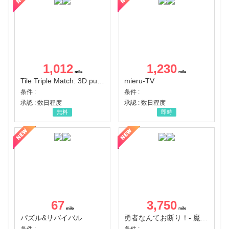
1,012
1,230
Tile Triple Match: 3D puzzle
mieru-TV
条件 :
条件 :
承認 : 数日程度
承認 : 数日程度
無料
即時
67
3,750
パズル&サバイバル
勇者なんてお断り！- 魔王の力で異世界征服
条件 :
条件 :