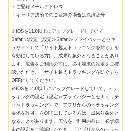
・ご登録メールアドレス
・キャリア決済でのご登録の場合は決済番号
※iOSを11.0以上にアップグレードしていて、
Safariの設定（設定≫Safari≫プライバシーとセキ
ュリティ）で「サイト越えトラッキングを防ぐ」を
有効にしている方は、成果対象外となることがあり
ます。広告をご利用の前に、必ず端末の設定をご確
認いただき、「サイト越えトラッキングを防ぐ」を
OFFにしてください。
※iOSを14.0以上にアップグレードしていて、トラ
ッキングの設定（設定≫プライバシーとセキュリテ
ィ≫トラッキング）で「アプリからのトラッキング
要求を許可」をOFFにしている方は、成果対象外と
なることがあります。広告をご利用の前に、必ず端
末の設定をご確認いただき、「アプリからのトラッ