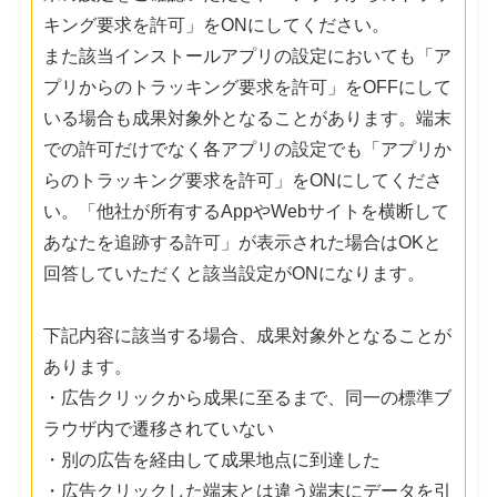
キング要求を許可」をONにしてください。
また該当インストールアプリの設定においても「ア
プリからのトラッキング要求を許可」をOFFにして
いる場合も成果対象外となることがあります。端末
での許可だけでなく各アプリの設定でも「アプリか
らのトラッキング要求を許可」をONにしてくださ
い。「他社が所有するAppやWebサイトを横断して
あなたを追跡する許可」が表示された場合はOKと
回答していただくと該当設定がONになります。
下記内容に該当する場合、成果対象外となることが
あります。
・広告クリックから成果に至るまで、同一の標準ブ
ラウザ内で遷移されていない
・別の広告を経由して成果地点に到達した
・広告クリックした端末とは違う端末にデータを引