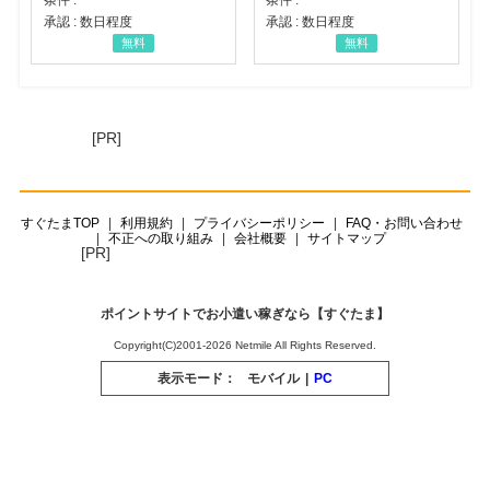
承認 : 数日程度
承認 : 数日程度
無料
無料
[PR]
すぐたまTOP
利用規約
プライバシーポリシー
FAQ・お問い合わせ
不正への取り組み
会社概要
サイトマップ
[PR]
ポイントサイトでお小遣い稼ぎなら【すぐたま】
Copyright(C)2001-2026 Netmile All Rights Reserved.
表示モード：
モバイル
|
PC