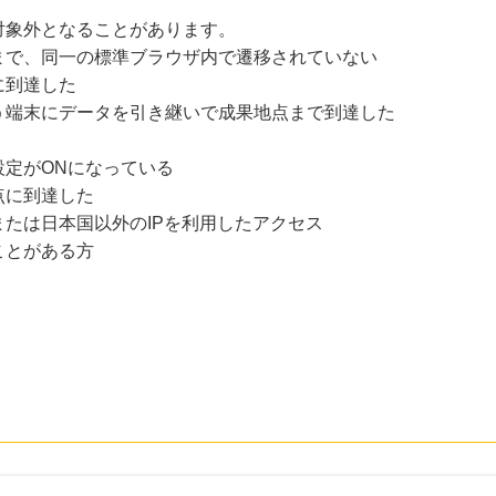
対象外となることがあります。
まで、同一の標準ブラウザ内で遷移されていない
に到達した
う端末にデータを引き継いで成果地点まで到達した
設定がONになっている
点に到達した
たは日本国以外のIPを利用したアクセス
ことがある方