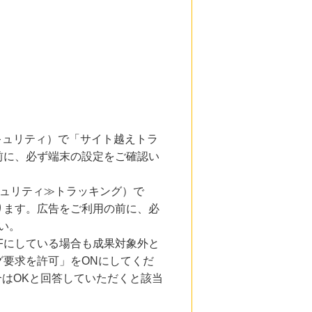
とセキュリティ）で「サイト越えトラ
前に、必ず端末の設定をご確認い
キュリティ≫トラッキング）で
ります。広告をご利用の前に、必
い。
Fにしている場合も成果対象外と
要求を許可」をONにしてくだ
合はOKと回答していただくと該当