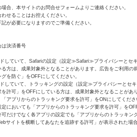
の場合、本サイトのお問合せフォームよりご連絡ください。
合わせることはお控えください。
下記が必要になりますのでご準備ください。
合は決済番号
ードしていて、Safariの設定（設定≫Safari≫プライバシー
いる方は、成果対象外となることがあります。広告をご利用の
グを防ぐ」をOFFにしてください。
グレードしていて、トラッキングの設定（設定≫プライバシーとセ
求を許可」をOFFにしている方は、成果対象外となることがあ
、「アプリからのトラッキング要求を許可」をONにしてくださ
設定においても「アプリからのトラッキング要求を許可」をOF
許可だけでなく各アプリの設定でも「アプリからのトラッキング
Webサイトを横断してあなたを追跡する許可」が表示された場