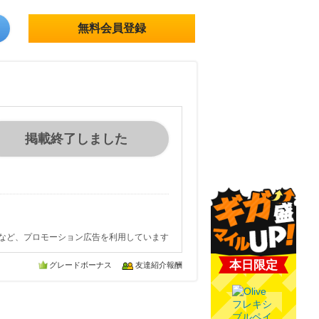
無料会員登録
掲載終了しました
など、プロモーション広告を利用しています
本日限定
グレードボーナス
友達紹介報酬