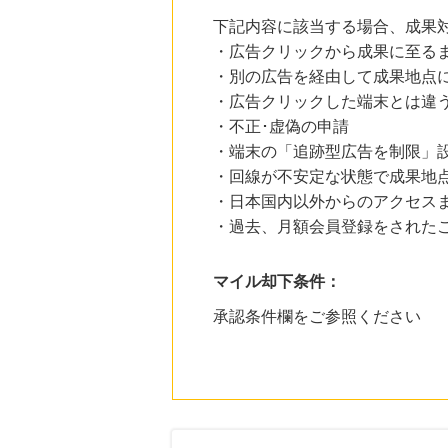
下記内容に該当する場合、成果
・広告クリックから成果に至る
・別の広告を経由して成果地点
・広告クリックした端末とは違
・不正･虚偽の申請
・端末の「追跡型広告を制限」
・回線が不安定な状態で成果地
・日本国内以外からのアクセスま
・過去、月額会員登録をされた
マイル却下条件：
承認条件欄をご参照ください