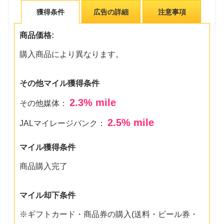
獲得条件
広告の詳細
注意事項
商品価格:
購入商品により異なります。
その他マイル獲得条件
2.3
% mile
その他媒体：
2.5
% mile
JALマイレージバンク：
マイル獲得条件
商品購入完了
マイル却下条件
※ギフトカード・商品券の購入(送料・ビール券・