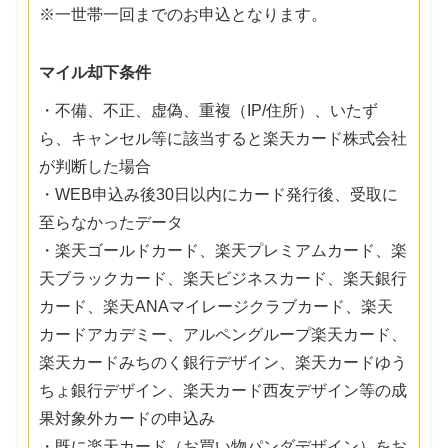
※一世帯一回までのお申込となります。
マイル却下条件
・不備、不正、虚偽、重複（IP/住所）、いたず
ら、キャンセル等に該当すると楽天カード株式会社
が判断した場合
・WEB申込み後30日以内にカード発行後、受取に
至らなかったデータ
・楽天ゴールドカード、楽天プレミアムカード、楽
天ブラックカード、楽天ビジネスカード、楽天銀行
カード、楽天ANAマイレージクラブカード、楽天
カードアカデミー、アルペングループ楽天カード、
楽天カードみちのく銀行デザイン、楽天カードゆう
ちょ銀行デザイン、楽天カード西友デザイン等の成
果対象外カードの申込み
・既に楽天カード（お買い物パンダデザイン）をお