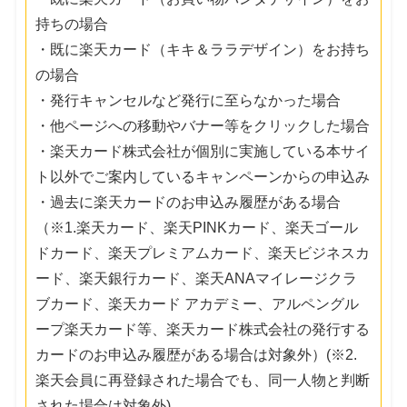
持ちの場合
・既に楽天カード（キキ＆ララデザイン）をお持ち
の場合
・発行キャンセルなど発行に至らなかった場合
・他ページへの移動やバナー等をクリックした場合
・楽天カード株式会社が個別に実施している本サイ
ト以外でご案内しているキャンペーンからの申込み
・過去に楽天カードのお申込み履歴がある場合
（※1.楽天カード、楽天PINKカード、楽天ゴール
ドカード、楽天プレミアムカード、楽天ビジネスカ
ード、楽天銀行カード、楽天ANAマイレージクラ
ブカード、楽天カード アカデミー、アルペングル
ープ楽天カード等、楽天カード株式会社の発行する
カードのお申込み履歴がある場合は対象外）(※2.
楽天会員に再登録された場合でも、同一人物と判断
された場合は対象外)