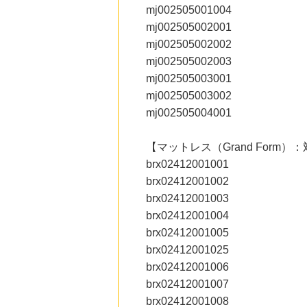
にお申し込みがありました
mj002505001004
mj002505002001
20時間前
mj002505002002
楽天市場
2.0
%mile
mj002505002003
にお申し込みがありました
mj002505003001
2時間前
mj002505003002
Qoo10
mj002505004001
3.0
%mile
にお申し込みがありました
【マットレス（Grand Form
2時間前
brx02412001001
じゃらんnet
1.0
%mile
brx02412001002
にお申し込みがありました
brx02412001003
brx02412001004
brx02412001005
brx02412001025
brx02412001006
brx02412001007
brx02412001008