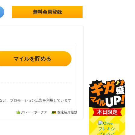
無料会員登録
マイルを貯める
など、プロモーション広告を利用しています
本日限定
グレードボーナス
友達紹介報酬