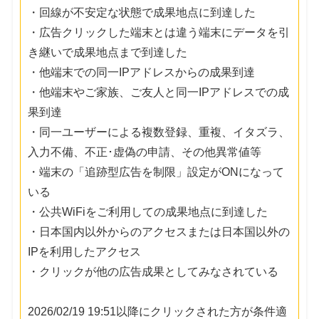
・回線が不安定な状態で成果地点に到達した
・広告クリックした端末とは違う端末にデータを引
き継いで成果地点まで到達した
・他端末での同一IPアドレスからの成果到達
・他端末やご家族、ご友人と同一IPアドレスでの成
果到達
・同一ユーザーによる複数登録、重複、イタズラ、
入力不備、不正･虚偽の申請、その他異常値等
・端末の「追跡型広告を制限」設定がONになって
いる
・公共WiFiをご利用しての成果地点に到達した
・日本国内以外からのアクセスまたは日本国以外の
IPを利用したアクセス
・クリックが他の広告成果としてみなされている
2026/02/19 19:51以降にクリックされた方が条件適