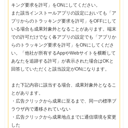
キング要求を許可」をONにしてください。
また該当インストールアプリの設定においても「ア
プリからのトラッキング要求を許可」をOFFにして
いる場合も成果対象外となることがあります。端末
での許可だけでなく各アプリの設定でも「アプリか
らのトラッキング要求を許可」をONにしてくださ
い。「他社が所有するAppやWebサイトを横断して
あなたを追跡する許可」が表示された場合はOKと
回答していただくと該当設定がONになります。
また下記内容に該当する場合、成果対象外となるこ
とがあります。
・広告クリックから成果に至るまで、同一の標準ブ
ラウザ内で遷移されていない
・広告クリックから成果地点までに通信環境を変更
した