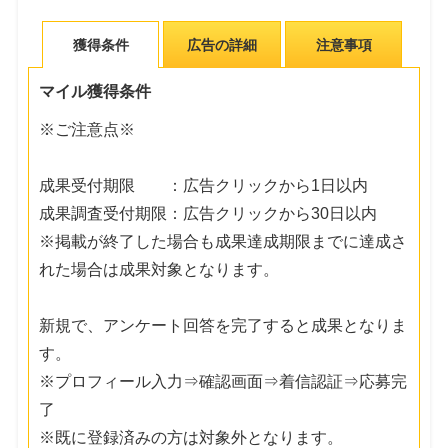
獲得条件
広告の詳細
注意事項
マイル獲得条件
※ご注意点※
成果受付期限 ：広告クリックから1日以内
成果調査受付期限：広告クリックから30日以内
※掲載が終了した場合も成果達成期限までに達成さ
れた場合は成果対象となります。
新規で、アンケート回答を完了すると成果となりま
す。
※プロフィール入力⇒確認画面⇒着信認証⇒応募完
了
※既に登録済みの方は対象外となります。