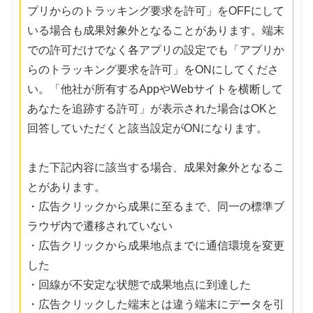
プリからのトラッキング要求を許可」をOFFにして
いる場合も成果対象外となることがあります。端末
での許可だけでなく各アプリの設定でも「アプリか
らのトラッキング要求を許可」をONにしてくださ
い。「他社が所有するAppやWebサイトを横断して
あなたを追跡する許可」が表示された場合はOKと
回答していただくと該当設定がONになります。
また下記内容に該当する場合、成果対象外となるこ
とがあります。
・広告クリックから成果に至るまで、同一の標準ブ
ラウザ内で遷移されていない
・広告クリックから成果地点までに通信環境を変更
した
・回線が不安定な状態で成果地点に到達した
・広告クリックした端末とは違う端末にデータを引