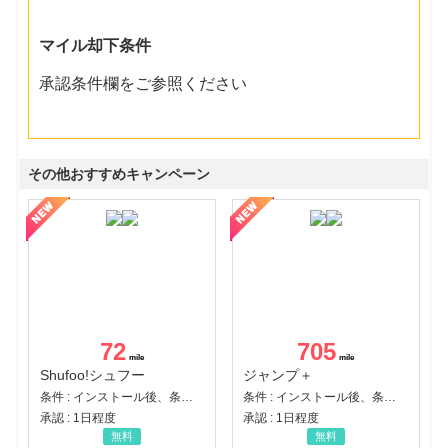
マイル却下条件
承認条件欄をご参照ください
その他おすすめキャンペーン
72
705
Shufoo!シュフー
ジャンプ＋
条件 : インストール後、条件達成
条件 : インストール後、条件達成
承認 : 1日程度
承認 : 1日程度
無料
無料