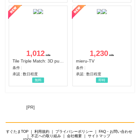
1,012
1,230
Tile Triple Match: 3D puzzle
mieru-TV
条件 :
条件 :
承認 : 数日程度
承認 : 数日程度
無料
即時
[PR]
すぐたまTOP
利用規約
プライバシーポリシー
FAQ・お問い合わせ
不正への取り組み
会社概要
サイトマップ
[PR]