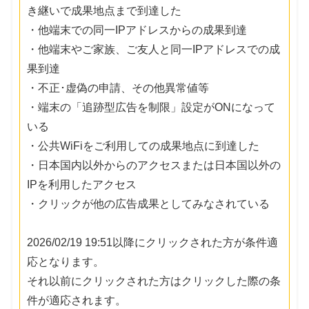
き継いで成果地点まで到達した
・他端末での同一IPアドレスからの成果到達
・他端末やご家族、ご友人と同一IPアドレスでの成
果到達
・不正･虚偽の申請、その他異常値等
・端末の「追跡型広告を制限」設定がONになって
いる
・公共WiFiをご利用しての成果地点に到達した
・日本国内以外からのアクセスまたは日本国以外の
IPを利用したアクセス
・クリックが他の広告成果としてみなされている
2026/02/19 19:51以降にクリックされた方が条件適
応となります。
それ以前にクリックされた方はクリックした際の条
件が適応されます。