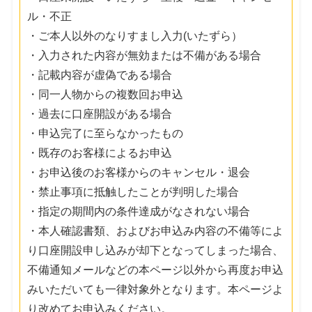
ル・不正
・ご本人以外のなりすまし入力(いたずら）
・入力された内容が無効または不備がある場合
・記載内容が虚偽である場合
・同一人物からの複数回お申込
・過去に口座開設がある場合
・申込完了に至らなかったもの
・既存のお客様によるお申込
・お申込後のお客様からのキャンセル・退会
・禁止事項に抵触したことが判明した場合
・指定の期間内の条件達成がなされない場合
・本人確認書類、およびお申込み内容の不備等によ
り口座開設申し込みが却下となってしまった場合、
不備通知メールなどの本ページ以外から再度お申込
みいただいても一律対象外となります。本ページよ
り改めてお申込みください。