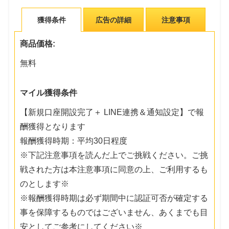
獲得条件
広告の詳細
注意事項
商品価格:
無料
マイル獲得条件
【新規口座開設完了＋ LINE連携＆通知設定】で報
酬獲得となります
報酬獲得時期：平均30日程度
※下記注意事項を読んだ上でご挑戦ください。ご挑
戦された方は本注意事項に同意の上、ご利用するも
のとします※
※報酬獲得時期は必ず期間中に認証可否が確定する
事を保障するものではございません、あくまでも目
安としてご参考にしてください※