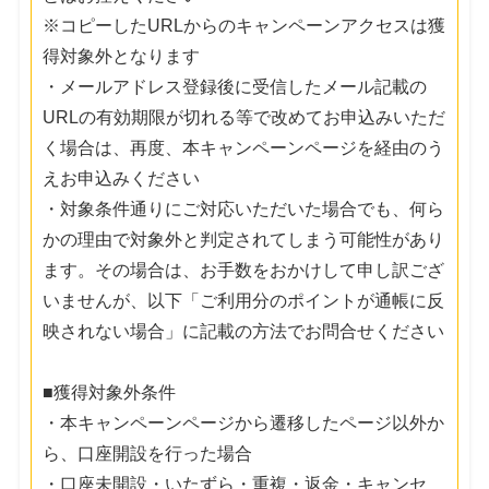
※コピーしたURLからのキャンペーンアクセスは獲
得対象外となります
・メールアドレス登録後に受信したメール記載の
URLの有効期限が切れる等で改めてお申込みいただ
く場合は、再度、本キャンペーンページを経由のう
えお申込みください
・対象条件通りにご対応いただいた場合でも、何ら
かの理由で対象外と判定されてしまう可能性があり
ます。その場合は、お手数をおかけして申し訳ござ
いませんが、以下「ご利用分のポイントが通帳に反
映されない場合」に記載の方法でお問合せください
■獲得対象外条件
・本キャンペーンページから遷移したページ以外か
ら、口座開設を行った場合
・口座未開設・いたずら・重複・返金・キャンセ