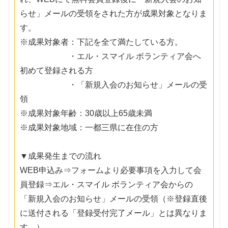
らせ」メールの受領をされた方が成果対象となりま
す。
※成果対象者：下記を全て満たしている方。
・エル・スマイル ボランティア会へ
初めて登録される方
・「新規入会のお知らせ」メールの受
領
※成果対象年齢：30歳以上65歳未満
※成果対象地域：一都三県に在住の方
▼成果発生までの流れ
WEB申込み⇒フォームより必要事項を入力して会
員登録⇒エル・スマイル ボランティア会からの
「新規入会のお知らせ」メールの受領（※登録直後
に送付される「登録受付完了メール」とは異なりま
す。）