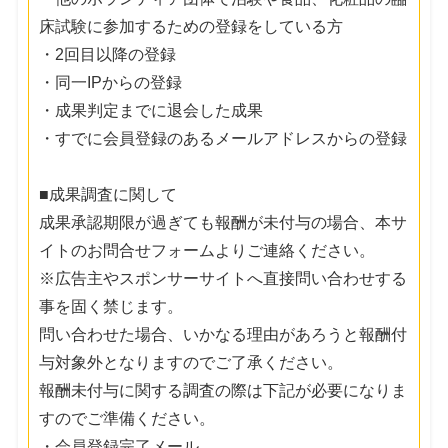
床試験に参加するための登録をしている方
・2回目以降の登録
・同一IPからの登録
・成果判定までに退会した成果
・すでに会員登録のあるメールアドレスからの登録
■成果調査に関して
成果承認期限が過ぎても報酬が未付与の場合、本サ
イトのお問合せフォームよりご連絡ください。
※広告主やスポンサーサイトへ直接問い合わせする
事を固く禁じます。
問い合わせた場合、いかなる理由があろうと報酬付
与対象外となりますのでご了承ください。
報酬未付与に関する調査の際は下記が必要になりま
すのでご準備ください。
・会員登録完了メール