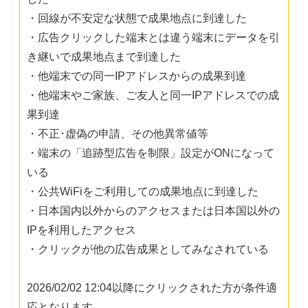
・回線が不安定な状態で成果地点に到達した
・広告クリックした端末とは違う端末にデータを引
き継いで成果地点まで到達した
・他端末での同一IPアドレスからの成果到達
・他端末やご家族、ご友人と同一IPアドレスでの成
果到達
・不正･虚偽の申請、その他異常値等
・端末の「追跡型広告を制限」設定がONになって
いる
・公共WiFiをご利用しての成果地点に到達した
・日本国内以外からのアクセスまたは日本国以外の
IPを利用したアクセス
・クリックが他の広告成果としてみなされている
2026/02/02 12:04以降にクリックされた方が条件適
応となります。