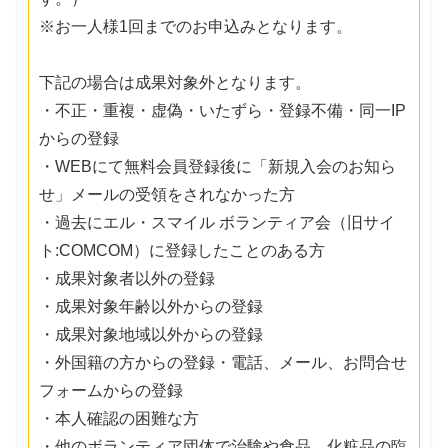
※お一人様1回までのお申込みとなります。
下記の場合は成果対象外となります。
・不正・重複・虚偽・いたずら・登録不備・同一IP
からの登録
・WEBにて無料会員登録後に「新規入会のお知ら
せ」メールの受領をされなかった方
・過去にエル・スマイル ボランティア会（旧サイ
ト:COMCOM）に登録したことのある方
・成果対象者以外の登録
・成果対象年齢以外からの登録
・成果対象地域以外からの登録
・外国籍の方からの登録・電話、メール、お問合せ
フォームからの登録
・本人確認の困難な方
・他のボランティア団体で治験や食品、化粧品の臨