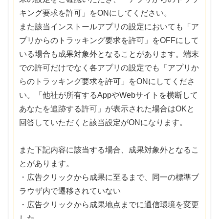
キング要求を許可」をONにしてください。
また該当インストールアプリの設定においても「ア
プリからのトラッキング要求を許可」をOFFにして
いる場合も成果対象外となることがあります。端末
での許可だけでなく各アプリの設定でも「アプリか
らのトラッキング要求を許可」をONにしてくださ
い。「他社が所有するAppやWebサイトを横断して
あなたを追跡する許可」が表示された場合はOKと
回答していただくと該当設定がONになります。
また下記内容に該当する場合、成果対象外となるこ
とがあります。
・広告クリックから成果に至るまで、同一の標準ブ
ラウザ内で遷移されていない
・広告クリックから成果地点までに通信環境を変更
した