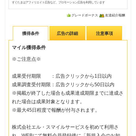
すぐたまはアフィリエイト広告など、プロモーション広告を利用しています
グレードボーナス
友達紹介報酬
獲得条件
広告の詳細
注意事項
マイル獲得条件
※ご注意点※
成果受付期限 ：広告クリックから1日以内
成果調査受付期限：広告クリックから50日以内
※掲載が終了した場合も成果達成期限までに達成さ
れた場合は成果対象となります。
※最大45日程度で報酬が付与されます。
株式会社エル・スマイルサービスを初めて利用さ
れ、WEBにて無料会員登録後に「新規入会のお知