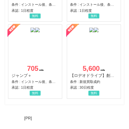
条件 : インストール後、条件達成
条件 : インストール後、条件達成
承認 : 1日程度
承認 : 1日程度
無料
無料
705
5,600
ジャンプ＋
【ロデオドライブ】創業70年の信頼と高価買取を実現！ブランド品・貴金属の無料査定
条件 : インストール後、条件達成
条件 : 新規買取成約
承認 : 1日程度
承認 : 30日程度
無料
無料
[PR]