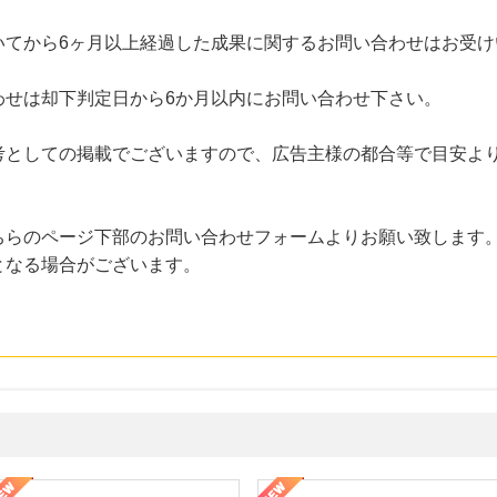
いてから6ヶ月以上経過した成果に関するお問い合わせはお受け
わせは却下判定日から6か月以内にお問い合わせ下さい。
考としての掲載でございますので、広告主様の都合等で目安よ
ちらのページ下部のお問い合わせフォームよりお願い致します
となる場合がございます。
年の信頼と高価買取を実現！ブランド品・貴金属の無料査定