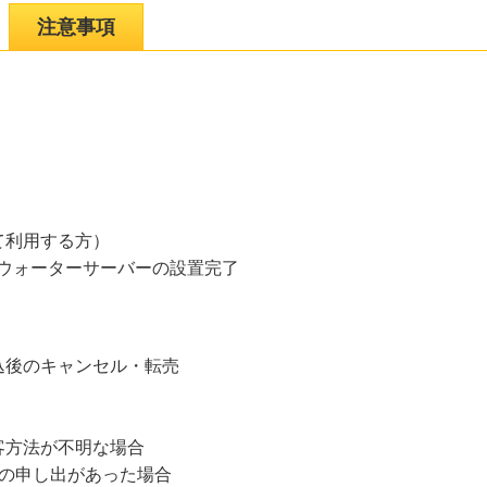
注意事項
て利用する方）
のウォーターサーバーの設置完了
込後のキャンセル・転売
客方法が不明な場合
品の申し出があった場合