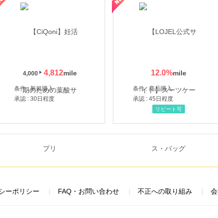
4,812
12.0
%
4,000
条件 : 新規購入
条件 : 商品購入
承認 : 30日程度
承認 : 45日程度
リピート可
シーポリシー
FAQ・お問い合わせ
不正への取り組み
会