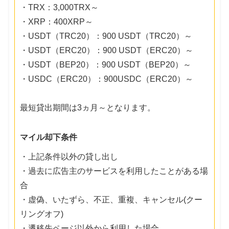
・TRX：3,000TRX～
・XRP：400XRP～
・USDT（TRC20）：900 USDT（TRC20）～
・USDT（ERC20）：900 USDT（ERC20）～
・USDT（BEP20）：900 USDT（BEP20）～
・USDC（ERC20）：900USDC（ERC20）～
最短貸出期間は3ヵ月～となります。
マイル却下条件
・上記条件以外の貸し出し
・過去に広告主のサービスを利用したことがある場
合
・虚偽、いたずら、不正、重複、キャンセル(クー
リングオフ)
・遷移先ページ以外から利用した場合