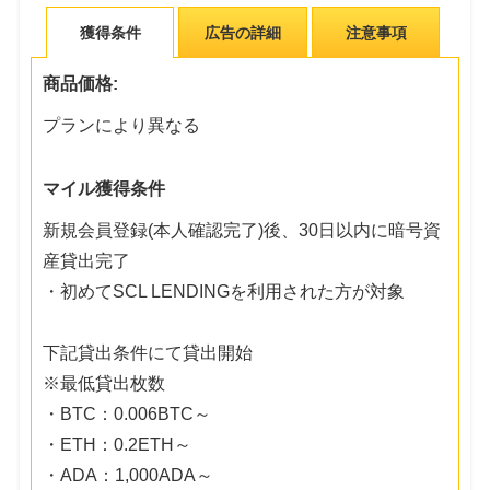
獲得条件
広告の詳細
注意事項
商品価格:
プランにより異なる
マイル獲得条件
新規会員登録(本人確認完了)後、30日以内に暗号資
産貸出完了
・初めてSCL LENDINGを利用された方が対象
下記貸出条件にて貸出開始
※最低貸出枚数
・BTC：0.006BTC～
・ETH：0.2ETH～
・ADA：1,000ADA～