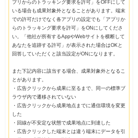
プリからのトラッキング要求を許可」をOFFにして
いる場合も成果対象外となることがあります。端末
での許可だけでなく各アプリの設定でも「アプリか
らのトラッキング要求を許可」をONにしてくださ
い。「他社が所有するAppやWebサイトを横断して
あなたを追跡する許可」が表示された場合はOKと
回答していただくと該当設定がONになります。
また下記内容に該当する場合、成果対象外となるこ
とがあります。
・広告クリックから成果に至るまで、同一の標準ブ
ラウザ内で遷移されていない
・広告クリックから成果地点までに通信環境を変更
した
・回線が不安定な状態で成果地点に到達した
・広告クリックした端末とは違う端末にデータを引