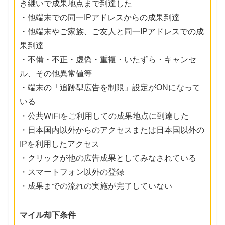
き継いで成果地点まで到達した
・他端末での同一IPアドレスからの成果到達
・他端末やご家族、ご友人と同一IPアドレスでの成
果到達
・不備・不正・虚偽・重複・いたずら・キャンセ
ル、その他異常値等
・端末の「追跡型広告を制限」設定がONになって
いる
・公共WiFiをご利用しての成果地点に到達した
・日本国内以外からのアクセスまたは日本国以外の
IPを利用したアクセス
・クリックが他の広告成果としてみなされている
・スマートフォン以外の登録
・成果までの流れの実施が完了していない
マイル却下条件