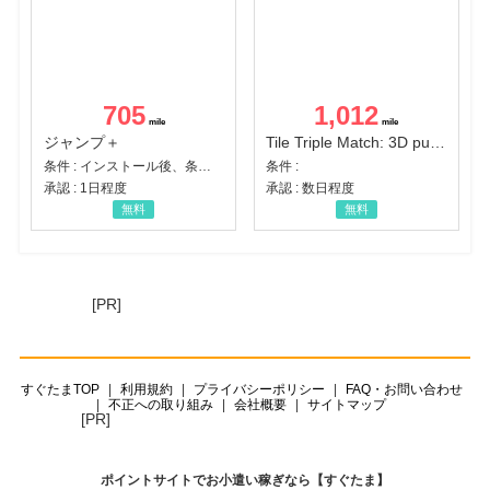
705
1,012
ジャンプ＋
Tile Triple Match: 3D puzzle
条件 : インストール後、条件達成
条件 :
承認 : 1日程度
承認 : 数日程度
無料
無料
[PR]
すぐたまTOP
利用規約
プライバシーポリシー
FAQ・お問い合わせ
不正への取り組み
会社概要
サイトマップ
[PR]
ポイントサイトでお小遣い稼ぎなら【すぐたま】