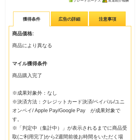
グレードボーナス
友達紹介報酬
獲得条件
広告の詳細
注意事項
商品価格:
商品により異なる
マイル獲得条件
商品購入完了
※成果対象外：なし
※決済方法：クレジットカード決済/ペイパル/ユニ
オンペイ/ Apple Pay/Google Pay が成果対象で
す。
※「判定中（集計中）」が表示されるまでに商品受
取(ご利用完了)から2週間前後お時間をいただく場