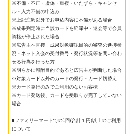
※不備・不正・虚偽・重複・いたずら・キャンセ
ル・入力不備の申込み
※上記注釈以外でお申込内容に不備がある場合
※成果判定時に当該カードを延滞中・退会等で会員
資格が停止された場合
※広告主へ直接、成果対象確認目的の審査の進捗状
況・ネット入会の受付番号・発行状況等を問い合わ
せる行為を行った方
※明らかに報酬目的であると広告主が判断した場合
※対象カード以外のカードの発行・カード切替え
※カード発行のみでご利用のないお客様
※カード発送後、カードを受取りが完了していない
場合
■ファミリーマートでの1回(合計１円)以上のご利用
について