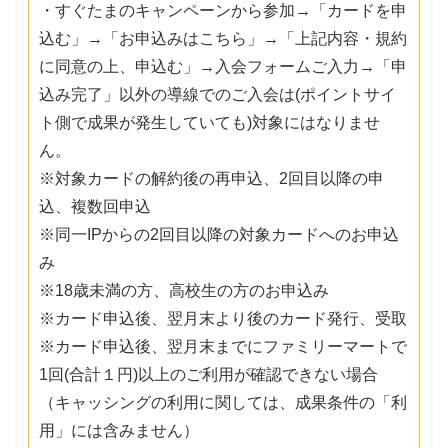
・すぐたまのキャンペーンから参加→「カードを申
込む」→「お申込みはこちら」→「上記内容・規約
に同意の上、申込む」→入会フォームご入力→「申
込み完了」以外の導線でのご入会は(ポイントサイ
ト側で成果が発生していても)対象にはなりませ
ん。
※対象カードの解約後の再申込、2回目以降の申
込、複数回申込
※同一IPからの2回目以降の対象カードへのお申込
み
※18歳未満の方、高校生の方のお申込み
※カード申込後、翌月末より後のカード発行、受取
※カード申込後、翌月末までにファミリーマートで
1回(合計１円)以上のご利用が確認できない場合
（キャッシングの利用に関しては、成果条件の「利
用」には含みません）