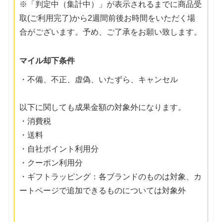
※「判定中（集計中）」が表示されるまでに商品受
取(ご利用完了)から2週間前後お時間をいただく場
合がございます。予め、ご了承をお願い致します。
マイル却下条件
・不備、不正、虚偽、いたずら、キャンセル
以下に関しても成果金額の対象外になります。
・消費税
・送料
・自社ポイント利用分
・クーポン利用分
・ギフトラッピング：各ブランドのものは対象、カ
ートページで追加できるものについては対象外