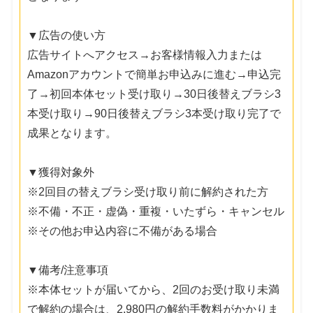
▼広告の使い方
広告サイトへアクセス→お客様情報入力または
Amazonアカウントで簡単お申込みに進む→申込完
了→初回本体セット受け取り→30日後替えブラシ3
本受け取り→90日後替えブラシ3本受け取り完了で
成果となります。
▼獲得対象外
※2回目の替えブラシ受け取り前に解約された方
※不備・不正・虚偽・重複・いたずら・キャンセル
※その他お申込内容に不備がある場合
▼備考/注意事項
※本体セットが届いてから、2回のお受け取り未満
で解約の場合は、2,980円の解約手数料がかかりま