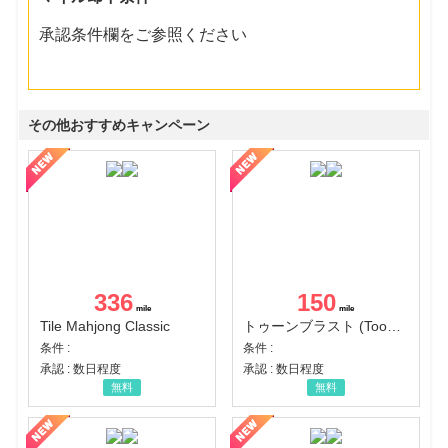
承認条件欄をご参照ください
その他おすすめキャンペーン
336
150
Tile Mahjong Classic
トゥーンブラスト (Toon Blast)
条件 :
条件 :
承認 : 数日程度
承認 : 数日程度
無料
無料