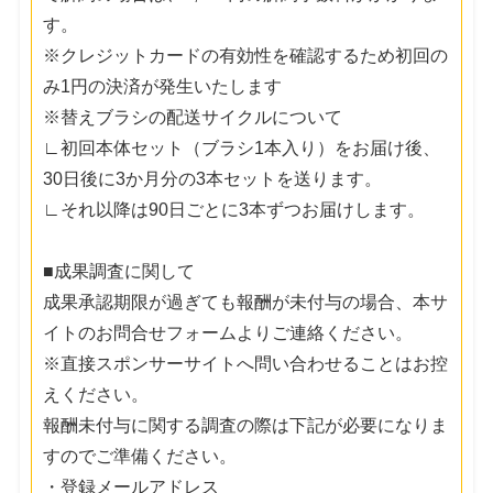
す。
※クレジットカードの有効性を確認するため初回の
み1円の決済が発生いたします
※替えブラシの配送サイクルについて
∟初回本体セット（ブラシ1本入り）をお届け後、
30日後に3か月分の3本セットを送ります。
∟それ以降は90日ごとに3本ずつお届けします。
■成果調査に関して
成果承認期限が過ぎても報酬が未付与の場合、本サ
イトのお問合せフォームよりご連絡ください。
※直接スポンサーサイトへ問い合わせることはお控
えください。
報酬未付与に関する調査の際は下記が必要になりま
すのでご準備ください。
・登録メールアドレス