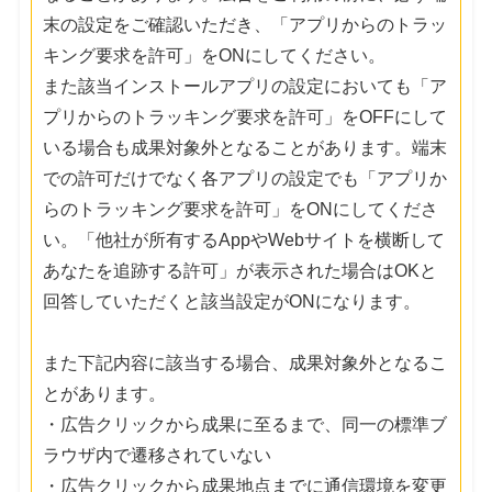
末の設定をご確認いただき、「アプリからのトラッ
キング要求を許可」をONにしてください。
また該当インストールアプリの設定においても「ア
プリからのトラッキング要求を許可」をOFFにして
いる場合も成果対象外となることがあります。端末
での許可だけでなく各アプリの設定でも「アプリか
らのトラッキング要求を許可」をONにしてくださ
い。「他社が所有するAppやWebサイトを横断して
あなたを追跡する許可」が表示された場合はOKと
回答していただくと該当設定がONになります。
また下記内容に該当する場合、成果対象外となるこ
とがあります。
・広告クリックから成果に至るまで、同一の標準ブ
ラウザ内で遷移されていない
・広告クリックから成果地点までに通信環境を変更