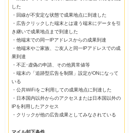
した
・回線が不安定な状態で成果地点に到達した
・広告クリックした端末とは違う端末にデータを引
き継いで成果地点まで到達した
・他端末での同一IPアドレスからの成果到達
・他端末やご家族、ご友人と同一IPアドレスでの成
果到達
・不正･虚偽の申請、その他異常値等
・端末の「追跡型広告を制限」設定がONになって
いる
・公共WiFiをご利用しての成果地点に到達した
・日本国内以外からのアクセスまたは日本国以外の
IPを利用したアクセス
・クリックが他の広告成果としてみなされている
マイル却下条件