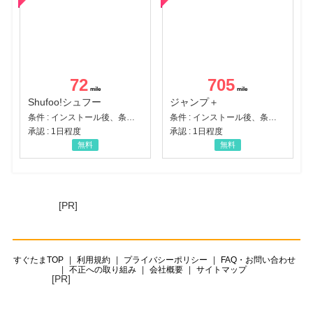
72
705
Shufoo!シュフー
ジャンプ＋
条件 : インストール後、条件達成
条件 : インストール後、条件達成
承認 : 1日程度
承認 : 1日程度
無料
無料
[PR]
すぐたまTOP
利用規約
プライバシーポリシー
FAQ・お問い合わせ
不正への取り組み
会社概要
サイトマップ
[PR]