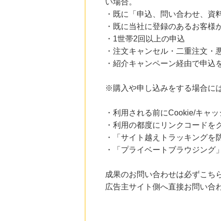
い場合。
・既に「申込、問い合わせ、資
・既に当社に登録のあるお客様
・1世帯2回以上の申込
・注文キャンセル・二重注文・
・紹介キャンペーン経由で申込
※購入や申し込みをする場合に
・利用される前にCookie/キ
・利用の都度にリンクコードを
・「サイト越えトラッキングを防ぐ
・「プライベートブラウジング」
成果のお問い合わせは必ずこち
広告主サイト側へ直接お問い合