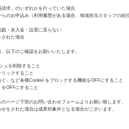
料請求」のいずれかを行っていた場合
からのお申込み（利用履歴がある場合、地域担当スタッフの紹
悪戯・未入金・設置に至らない
をされた場合
は、以下のご確認をお願いいたします。
ャッシュを削除すること
クリックすること
」など各種Cookie をブロックする機能をOFFにすること
をOFFにすること
らのページ下部のお問い合わせフォームよりお願い致します。
わせをされた場合は成果対象外となる場合がございます。