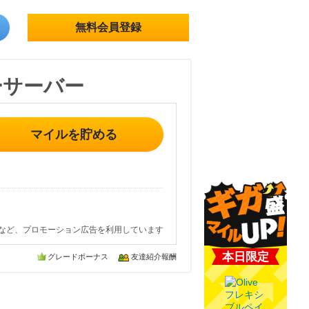
無料会員登録
ーサーバー
マイルを貯める
など、プロモーション広告を利用しています
本日限定
グレードボーナス
友達紹介報酬