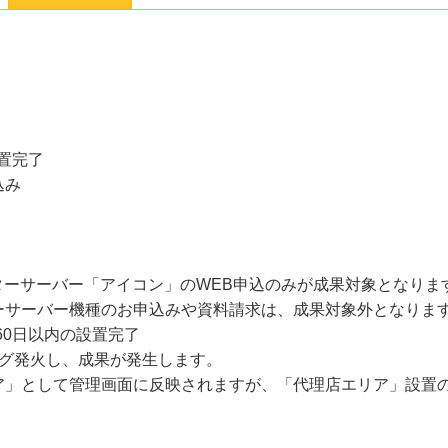
置完了
込み
ォーターサーバー「アイコン」のWEB申込のみが成果対象となりま
ーサーバー機種のお申込みや資料請求は、成果対象外となりま
60日以内の設置完了
みタグ発火し、成果が発生します。
として管理画面に反映されますが、「代理店エリア」設置の