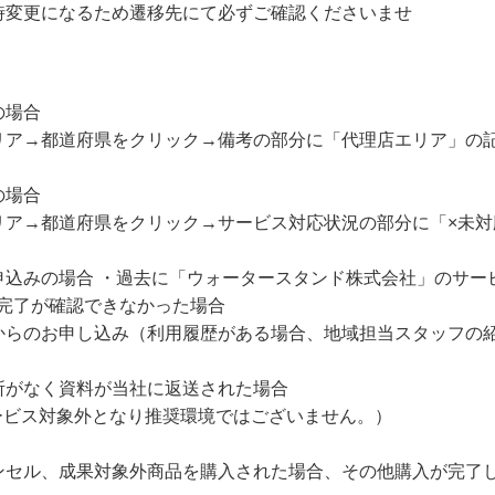
時変更になるため遷移先にて必ずご確認くださいませ
の場合
リア→都道府県をクリック→備考の部分に「代理店エリア」の
の場合
リア→都道府県をクリック→サービス対応状況の部分に「×未対
申込みの場合 ・過去に「ウォータースタンド株式会社」のサー
置完了が確認できなかった場合
からのお申し込み（利用履歴がある場合、地域担当スタッフの
所がなく資料が当社に返送された場合
サービス対象外となり推奨環境ではございません。）
ンセル、成果対象外商品を購入された場合、その他購入が完了