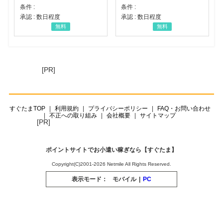
条件 :
条件 :
承認 : 数日程度
承認 : 数日程度
無料
無料
[PR]
すぐたまTOP
利用規約
プライバシーポリシー
FAQ・お問い合わせ
不正への取り組み
会社概要
サイトマップ
[PR]
ポイントサイトでお小遣い稼ぎなら【すぐたま】
Copyright(C)2001-2026 Netmile All Rights Reserved.
表示モード：
モバイル
|
PC