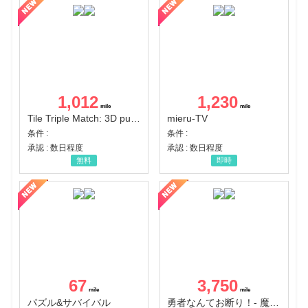
1,012
1,230
Tile Triple Match: 3D puzzle
mieru-TV
条件 :
条件 :
承認 : 数日程度
承認 : 数日程度
無料
即時
67
3,750
パズル&サバイバル
勇者なんてお断り！- 魔王の力で異世界征服