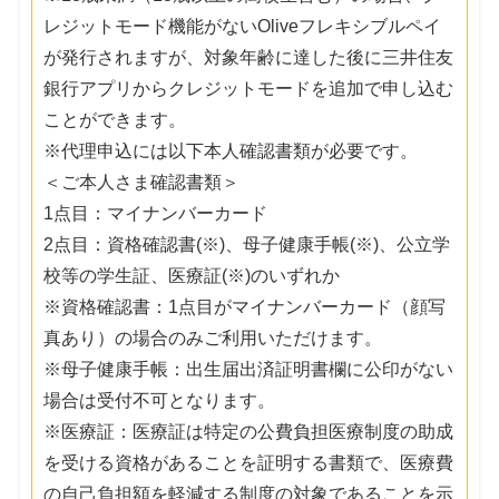
レジットモード機能がないOliveフレキシブルペイ
が発行されますが、対象年齢に達した後に三井住友
銀行アプリからクレジットモードを追加で申し込む
ことができます。
※代理申込には以下本人確認書類が必要です。
＜ご本人さま確認書類＞
1点目：マイナンバーカード
2点目：資格確認書(※)、母子健康手帳(※)、公立学
校等の学生証、医療証(※)のいずれか
※資格確認書：1点目がマイナンバーカード（顔写
真あり）の場合のみご利用いただけます。
※母子健康手帳：出生届出済証明書欄に公印がない
場合は受付不可となります。
※医療証：医療証は特定の公費負担医療制度の助成
を受ける資格があることを証明する書類で、医療費
の自己負担額を軽減する制度の対象であることを示