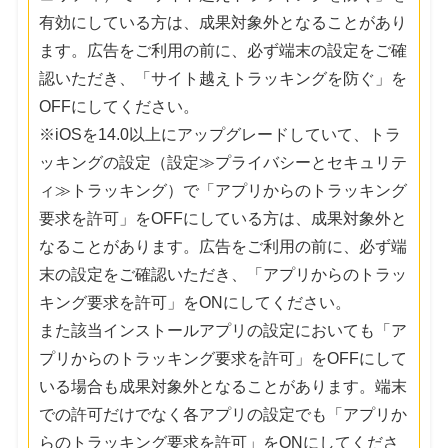
有効にしている方は、成果対象外となることがあり
ます。広告をご利用の前に、必ず端末の設定をご確
認いただき、「サイト越えトラッキングを防ぐ」を
OFFにしてください。
※iOSを14.0以上にアップグレードしていて、トラ
ッキングの設定（設定≫プライバシーとセキュリテ
ィ≫トラッキング）で「アプリからのトラッキング
要求を許可」をOFFにしている方は、成果対象外と
なることがあります。広告をご利用の前に、必ず端
末の設定をご確認いただき、「アプリからのトラッ
キング要求を許可」をONにしてください。
また該当インストールアプリの設定においても「ア
プリからのトラッキング要求を許可」をOFFにして
いる場合も成果対象外となることがあります。端末
での許可だけでなく各アプリの設定でも「アプリか
らのトラッキング要求を許可」をONにしてくださ