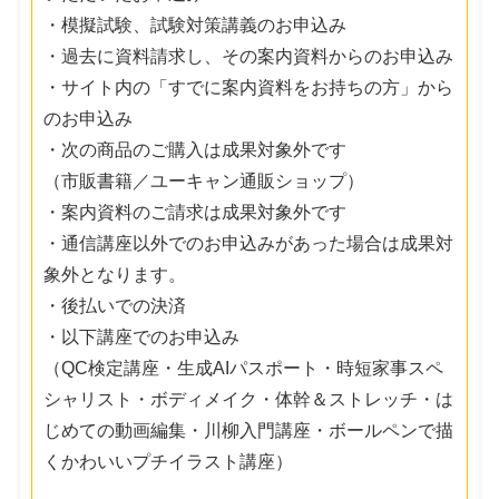
・模擬試験、試験対策講義のお申込み
・過去に資料請求し、その案内資料からのお申込み
・サイト内の「すでに案内資料をお持ちの方」から
のお申込み
・次の商品のご購入は成果対象外です
（市販書籍／ユーキャン通販ショップ）
・案内資料のご請求は成果対象外です
・通信講座以外でのお申込みがあった場合は成果対
象外となります。
・後払いでの決済
・以下講座でのお申込み
（QC検定講座・生成AIパスポート・時短家事スペ
シャリスト・ボディメイク・体幹＆ストレッチ・は
じめての動画編集・川柳入門講座・ボールペンで描
くかわいいプチイラスト講座）