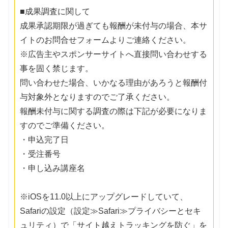
■成果調査に関して
成果承認期限が過ぎても報酬が未付与の場合、本サ
イトのお問合せフォームよりご連絡ください。
※広告主やスポンサーサイトへ直接問い合わせする
事を固く禁じます。
問い合わせた場合、いかなる理由があろうと報酬付
与対象外となりますのでご了承ください。
報酬未付与に関する調査の際は下記が必要になりま
すのでご準備ください。
・申込完了日
・受注番号
・申し込み講座名
※iOSを11.0以上にアップグレードしていて、
Safariの設定（設定≫Safari≫プライバシーとセキ
ュリティ）で「サイト越えトラッキングを防ぐ」を