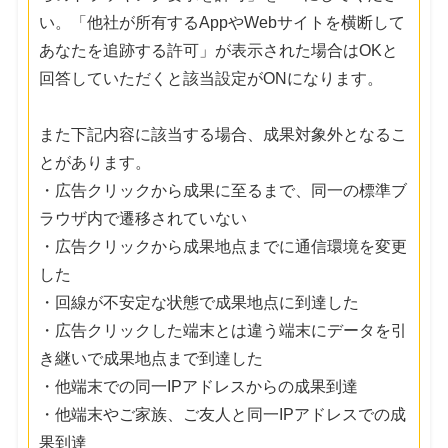
い。「他社が所有するAppやWebサイトを横断して
あなたを追跡する許可」が表示された場合はOKと
回答していただくと該当設定がONになります。
また下記内容に該当する場合、成果対象外となるこ
とがあります。
・広告クリックから成果に至るまで、同一の標準ブ
ラウザ内で遷移されていない
・広告クリックから成果地点までに通信環境を変更
した
・回線が不安定な状態で成果地点に到達した
・広告クリックした端末とは違う端末にデータを引
き継いで成果地点まで到達した
・他端末での同一IPアドレスからの成果到達
・他端末やご家族、ご友人と同一IPアドレスでの成
果到達