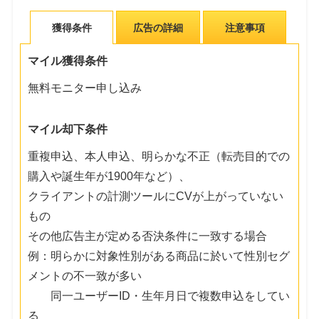
獲得条件
広告の詳細
注意事項
マイル獲得条件
無料モニター申し込み
マイル却下条件
重複申込、本人申込、明らかな不正（転売目的での
購入や誕生年が1900年など）、
クライアントの計測ツールにCVが上がっていない
もの
その他広告主が定める否決条件に一致する場合
例：明らかに対象性別がある商品に於いて性別セグ
メントの不一致が多い
同一ユーザーID・生年月日で複数申込をしてい
る