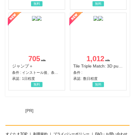
無料
無料
705
1,012
ジャンプ＋
Tile Triple Match: 3D puzzle
条件 : インストール後、条件達成
条件 :
承認 : 1日程度
承認 : 数日程度
無料
無料
[PR]
すぐたまTOP
利用規約
プライバシーポリシー
FAQ・お問い合わせ