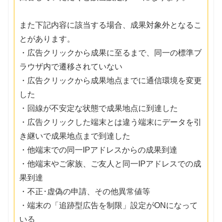
また下記内容に該当する場合、成果対象外となるこ
とがあります。
・広告クリックから成果に至るまで、同一の標準ブ
ラウザ内で遷移されていない
・広告クリックから成果地点までに通信環境を変更
した
・回線が不安定な状態で成果地点に到達した
・広告クリックした端末とは違う端末にデータを引
き継いで成果地点まで到達した
・他端末での同一IPアドレスからの成果到達
・他端末やご家族、ご友人と同一IPアドレスでの成
果到達
・不正･虚偽の申請、その他異常値等
・端末の「追跡型広告を制限」設定がONになって
いる