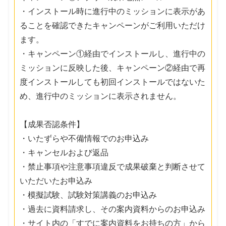
・インストール時に進行中のミッションに表示があ
ることを確認できたキャンペーンがご利用いただけ
ます。
・キャンペーン①経由でインストールし、進行中の
ミッションに反映した後、キャンペーン②経由で再
度インストールしても初回インストールではないた
め、進行中のミッションに表示されません。
【成果否認条件】
・いたずらや不備情報でのお申込み
・キャンセルおよび返品
・禁止事項や注意事項違反で成果破棄と判断させて
いただいたお申込み
・模擬試験、試験対策講義のお申込み
・過去に資料請求し、その案内資料からのお申込み
・サイト内の「すでに案内資料をお持ちの方」から