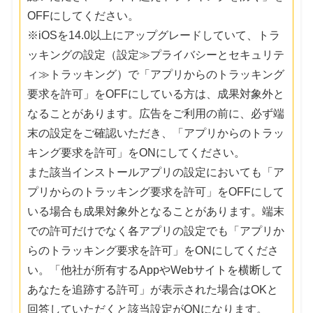
OFFにしてください。
※iOSを14.0以上にアップグレードしていて、トラ
ッキングの設定（設定≫プライバシーとセキュリテ
ィ≫トラッキング）で「アプリからのトラッキング
要求を許可」をOFFにしている方は、成果対象外と
なることがあります。広告をご利用の前に、必ず端
末の設定をご確認いただき、「アプリからのトラッ
キング要求を許可」をONにしてください。
また該当インストールアプリの設定においても「ア
プリからのトラッキング要求を許可」をOFFにして
いる場合も成果対象外となることがあります。端末
での許可だけでなく各アプリの設定でも「アプリか
らのトラッキング要求を許可」をONにしてくださ
い。「他社が所有するAppやWebサイトを横断して
あなたを追跡する許可」が表示された場合はOKと
回答していただくと該当設定がONになります。