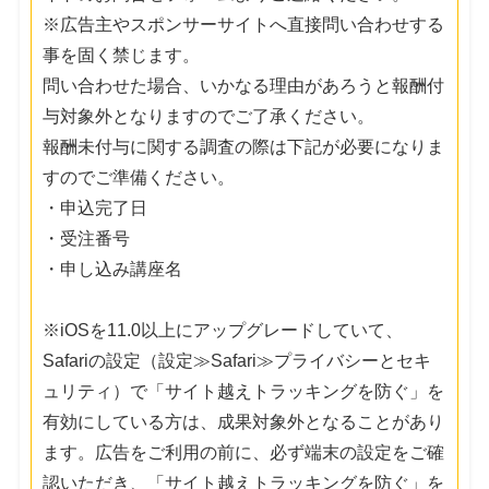
※広告主やスポンサーサイトへ直接問い合わせする
事を固く禁じます。
問い合わせた場合、いかなる理由があろうと報酬付
与対象外となりますのでご了承ください。
報酬未付与に関する調査の際は下記が必要になりま
すのでご準備ください。
・申込完了日
・受注番号
・申し込み講座名
※iOSを11.0以上にアップグレードしていて、
Safariの設定（設定≫Safari≫プライバシーとセキ
ュリティ）で「サイト越えトラッキングを防ぐ」を
有効にしている方は、成果対象外となることがあり
ます。広告をご利用の前に、必ず端末の設定をご確
認いただき、「サイト越えトラッキングを防ぐ」を