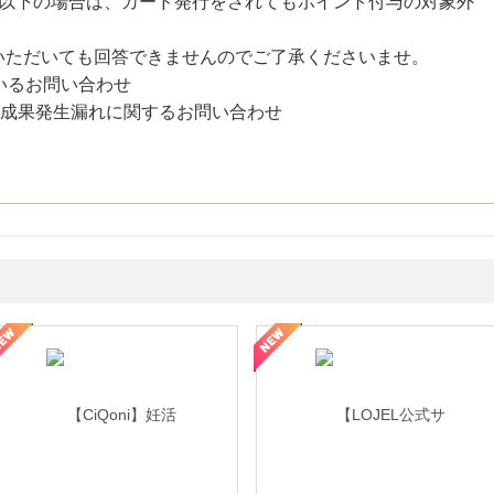
円以下の場合は、カード発行をされてもポイント付与の対象外
いただいても回答できませんのでご了承くださいませ。
いるお問い合わせ
た成果発生漏れに関するお問い合わせ
年の信頼と高価買取を実現！ブランド品・貴金属の無料査定