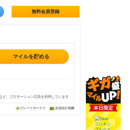
無料会員登録
マイルを貯める
など、プロモーション広告を利用しています
本日限定
グレードボーナス
友達紹介報酬