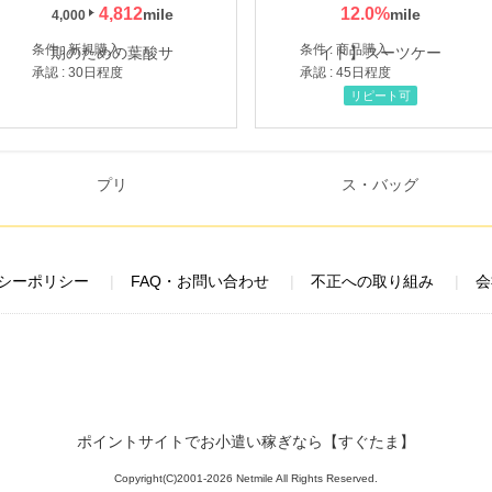
4,812
12.0
%
4,000
条件 : 新規購入
条件 : 商品購入
承認 : 30日程度
承認 : 45日程度
リピート可
シーポリシー
FAQ・お問い合わせ
不正への取り組み
会
ポイントサイトでお小遣い稼ぎなら【すぐたま】
Copyright(C)2001-2026 Netmile All Rights Reserved.