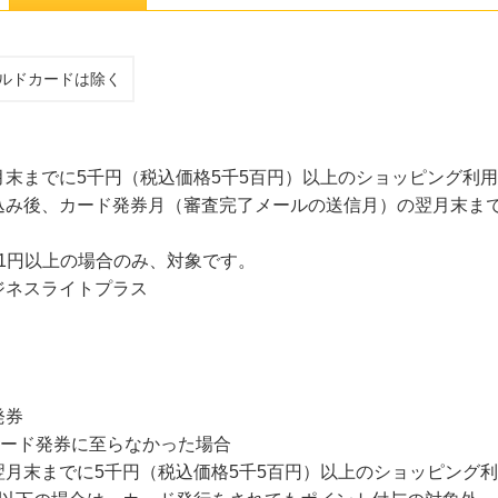
ルドカードは除く
末までに5千円（税込価格5千5百円）以上のショッピング利
み後、カード発券月（審査完了メールの送信月）の翌月末までに、
01円以上の場合のみ、対象です。
ジネスライトプラス
発券
カード発券に至らなかった場合
月末までに5千円（税込価格5千5百円）以上のショッピング