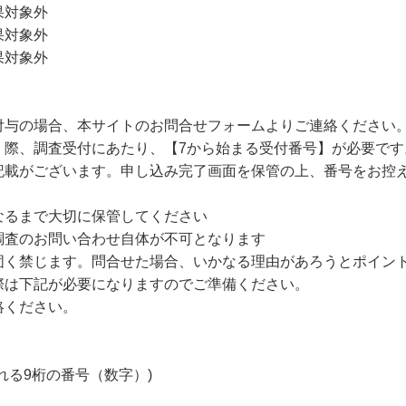
果対象外
果対象外
果対象外
付与の場合、本サイトのお問合せフォームよりご連絡ください
く際、調査受付にあたり、【7から始まる受付番号】が必要です
記載がございます。申し込み完了画面を保管の上、番号をお控
なるまで大切に保管してください
調査のお問い合わせ自体が不可となります
固く禁じます。問合せた場合、いかなる理由があろうとポイン
際は下記が必要になりますのでご準備ください。
絡ください。
れる9桁の番号（数字）)