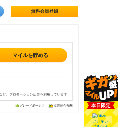
無料会員登録
マイルを貯める
など、プロモーション広告を利用しています
本日限定
グレードボーナス
友達紹介報酬