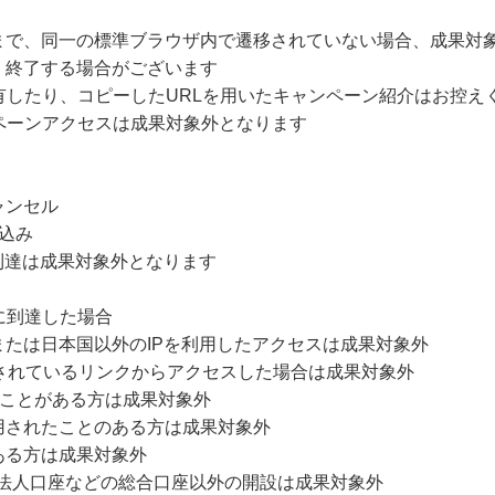
まで、同一の標準ブラウザ内で遷移されていない場合、成果対
・終了する場合がございます
有したり、コピーしたURLを用いたキャンペーン紹介はお控え
ペーンアクセスは成果対象外となります
ャンセル
込み
到達は成果対象外となります
に到達した場合
たは日本国以外のIPを利用したアクセスは成果対象外
されているリンクからアクセスした場合は成果対象外
たことがある方は成果対象外
用されたことのある方は成果対象外
ある方は成果対象外
、法人口座などの総合口座以外の開設は成果対象外