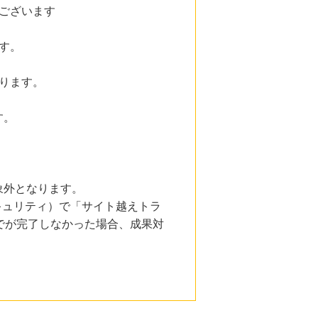
ございます
す。
ります。
す。
象外となります。
とセキュリティ）で「サイト越えトラ
でが完了しなかった場合、成果対