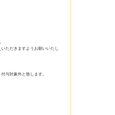
。
。
えいただきますようお願いいたし
ト付与対象外と致します。