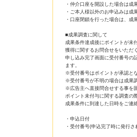
・仲介口座を開設した場合は成
・ご本人様以外のお申込みは成
・口座閉鎖を行った場合は、成
■成果調査に関して
成果条件達成後にポイントが未
獲得に関するお問合せをいただ
申し込み完了画面に受付番号の
ます。
※受付番号はポイントが承認と
※受付番号が不明の場合は成果
※広告主へ直接問合せする事を
ポイント未付与に関する調査の
成果条件に到達した日時をご連
・申込日付
・受付番号(申込完了時に発行さ