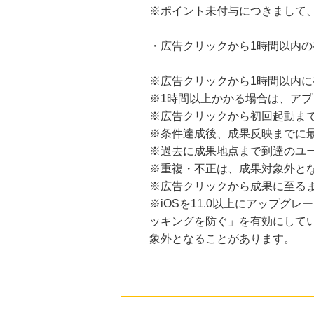
※ポイント未付与につきまして
・広告クリックから1時間以内
※広告クリックから1時間以内
※1時間以上かかる場合は、ア
※広告クリックから初回起動ま
※条件達成後、成果反映までに最
※過去に成果地点まで到達のユ
※重複・不正は、成果対象外と
※広告クリックから成果に至る
※iOSを11.0以上にアップグレ
ッキングを防ぐ」を有効にして
象外となることがあります。