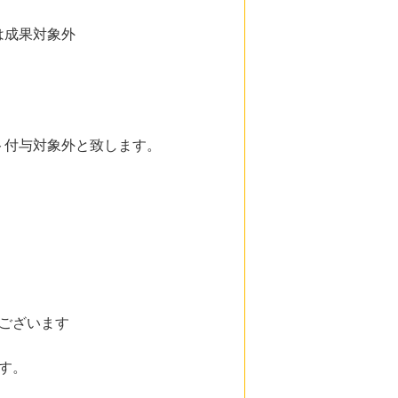
は成果対象外
。
ト付与対象外と致します。
ございます
す。