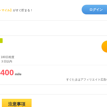
ログイン
トマイル】
がすぐ貯まる！
象
180日程度
３日以内
,400
すぐたまはアフィリエイト広告
注意事項