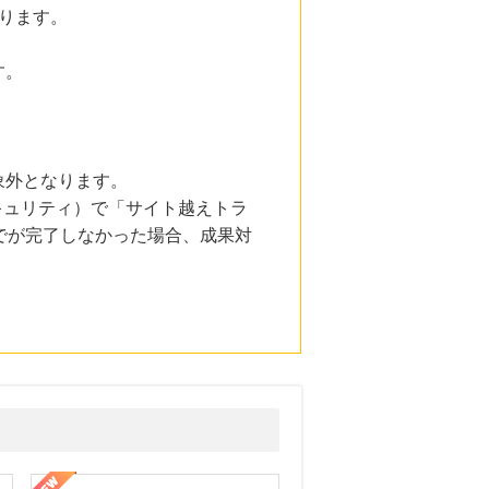
ります。
す。
象外となります。
とセキュリティ）で「サイト越えトラ
でが完了しなかった場合、成果対