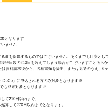
成果となります
ざいません
する事を保障するものではございません、あくまでも目安とし
獲得日数の210日を超えてしまう場合がございますことあら
、または資料請求後から、各種書類を提出、または返送のうえ、6
金 iDeCo」に申込される方のみ対象となります※
方でも成果対象となります※
して210日以内まで、
起算して270日以内までとなります。