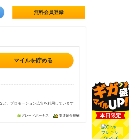
無料会員登録
マイルを貯める
など、プロモーション広告を利用しています
本日限定
グレードボーナス
友達紹介報酬