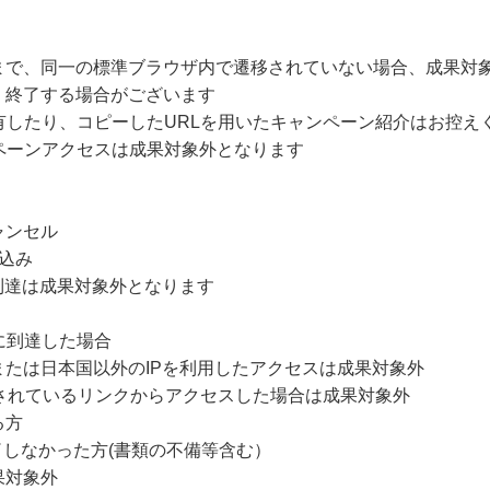
まで、同一の標準ブラウザ内で遷移されていない場合、成果対
・終了する場合がございます
有したり、コピーしたURLを用いたキャンペーン紹介はお控え
ペーンアクセスは成果対象外となります
ャンセル
込み
到達は成果対象外となります
に到達した場合
たは日本国以外のIPを利用したアクセスは成果対象外
されているリンクからアクセスした場合は成果対象外
る方
了しなかった方(書類の不備等含む）
果対象外