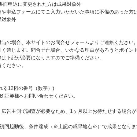
書面申込に変更された方は成果対象外
類や申込フォームにてご入力いただいた事項に不備のあった方
果対象外
付与の場合、本サイトのお問合せフォームよりご連絡ください
固く禁じます。問合せた場合、いかなる理由があろうとポイン
際は下記が必要になりますのでご準備ください。
絡ください。
れる12桁の番号（数字）)
BI証券様へお問い合わせください。
、広告主側で調査が必要なため、1ヶ月以上お待たせする場合が
の初回起動後、条件達成（※上記の成果地点※）で成果となりま