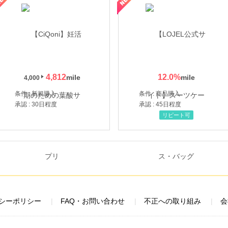
4,812
12.0
%
4,000
条件 : 新規購入
条件 : 商品購入
承認 : 30日程度
承認 : 45日程度
リピート可
シーポリシー
FAQ・お問い合わせ
不正への取り組み
会