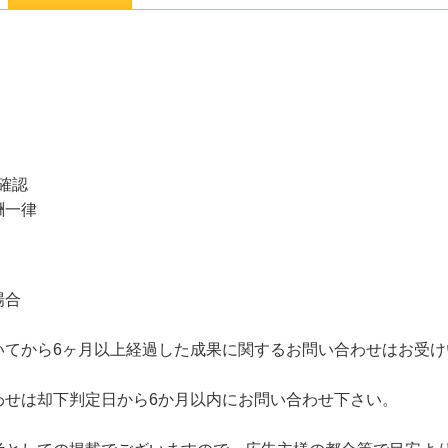
確認
酬一律
場合
いてから6ヶ月以上経過した成果に関するお問い合わせはお受け
わせは却下判定日から6か月以内にお問い合わせ下さい。