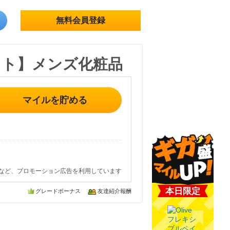
無料会員登録
ット】メンズ化粧品
マイルを貯める
など、プロモーション広告を利用しています
本日限定
グレードボーナス
友達紹介報酬