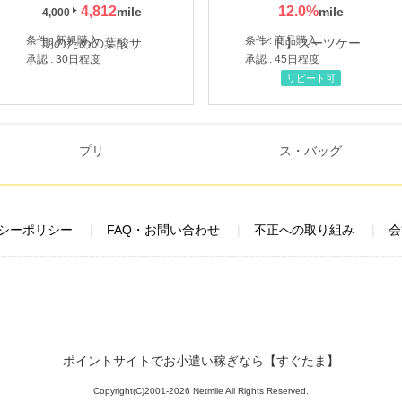
4,812
12.0
%
4,000
条件 : 新規購入
条件 : 商品購入
承認 : 30日程度
承認 : 45日程度
リピート可
シーポリシー
FAQ・お問い合わせ
不正への取り組み
会
ポイントサイトでお小遣い稼ぎなら【すぐたま】
Copyright(C)2001-2026 Netmile All Rights Reserved.