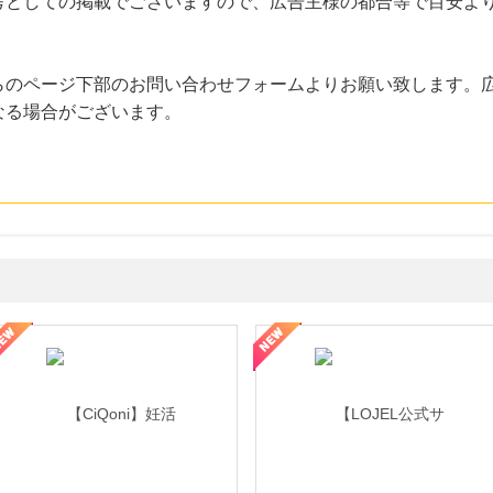
考としての掲載でございますので、広告主様の都合等で目安よ
らのページ下部のお問い合わせフォームよりお願い致します。
なる場合がございます。
年の信頼と高価買取を実現！ブランド品・貴金属の無料査定