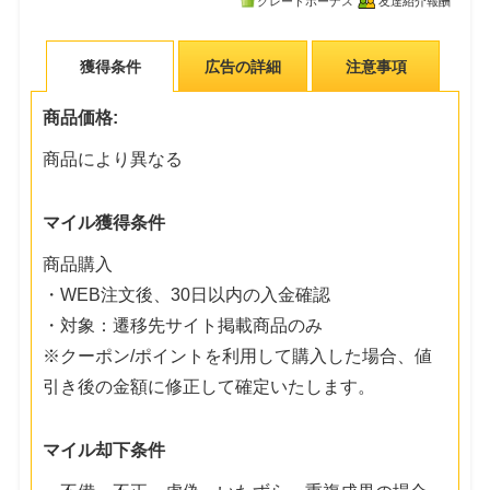
グレードボーナス
友達紹介報酬
獲得条件
広告の詳細
注意事項
商品価格:
商品により異なる
マイル獲得条件
商品購入
・WEB注文後、30日以内の入金確認
・対象：遷移先サイト掲載商品のみ
※クーポン/ポイントを利用して購入した場合、値
引き後の金額に修正して確定いたします。
マイル却下条件