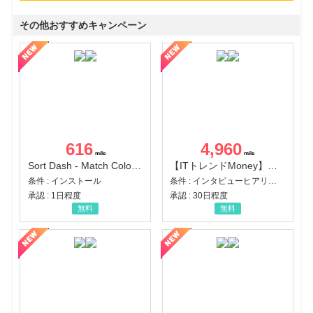
その他おすすめキャンペーン
616
4,960
Sort Dash - Match Color Puzzle（チャレンジ11完了）（Android）
【ITトレンドMoney】相談プロモーション
条件 : インストール
条件 : インタビューヒアリング完了
承認 : 1日程度
承認 : 30日程度
無料
無料