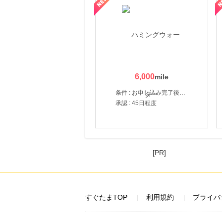
6,000
条件 : お申し込み完了後、決済登録完了と1ヶ月以内のサーバー初回設置。
承認 : 45日程度
[PR]
すぐたまTOP
利用規約
プライバ