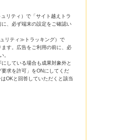
とセキュリティ）で「サイト越えトラ
前に、必ず端末の設定をご確認い
キュリティ≫トラッキング）で
ります。広告をご利用の前に、必
い。
Fにしている場合も成果対象外と
要求を許可」をONにしてくだ
合はOKと回答していただくと該当