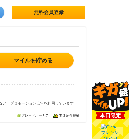
無料会員登録
マイルを貯める
など、プロモーション広告を利用しています
本日限定
グレードボーナス
友達紹介報酬