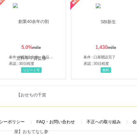
5.0
%
1,430
条件 : WEB注文後、商品受け取り+入金確認時点
条件 : 口座開設完了
承認 : 30日程度
承認 : 30日程度
リピート可
無料
シーポリシー
FAQ・お問い合わせ
不正への取り組み
会