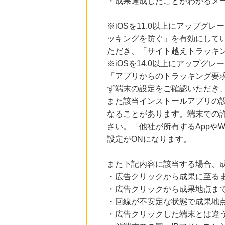
・成果達成したことがわかるメ
※iOSを11.0以上にアップグレ
ッキングを防ぐ」を有効にして
ただき、「サイト越えトラッキン
※iOSを14.0以上にアップ
「アプリからのトラッキング要
ず端末の設定をご確認いただき
また該当インストールアプリの
なることがあります。端末での
さい。「他社が所有するAppや
設定がONになります。
また下記内容に該当する場合、
・広告クリックから成果に至る
・広告クリックから成果地点ま
・回線が不安定な状態で成果地
・広告クリックした端末とは違