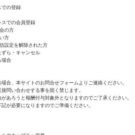
スでの登録
レスでの会員登録
会の方
い方
受信設定を解除された方
たずら・キャンセル
る場合
の場合、本サイトのお問合せフォームよりご連絡ください。
直接問い合わせする事を固く禁じます。
由があろうと報酬付与対象外となりますのでご了承ください。
下記が必要になりますのでご準備ください。