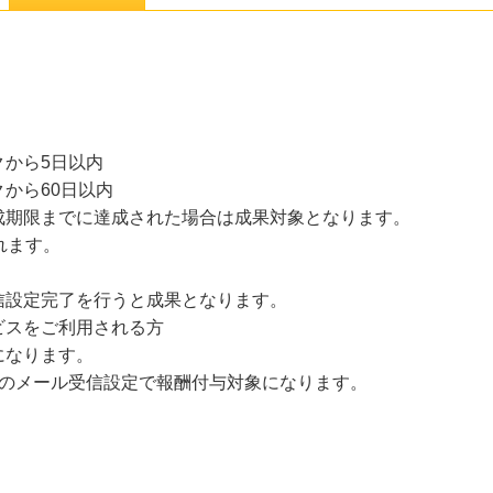
から5日以内
から60日以内
成期限までに達成された場合は成果対象となります。
れます。
信設定完了を行うと成果となります。
ビスをご利用される方
になります。
上のメール受信設定で報酬付与対象になります。