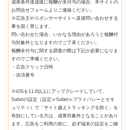
成果条件達成後に報酬が未付与の場合、本サイトの
お問合せフォームよりご連絡ください。
※広告主やスポンサーサイトへ直接問い合わせする
事を固く禁じます。
問い合わせた場合、いかなる理由があろうと報酬付
与対象外となりますのでご了承ください。
報酬未付与に関する調査の際は下記が必要になりま
すのでご準備ください。
・広告クリック日時
・決済番号
※iOSを11.0以上にアップグレードしていて、
Safariの設定（設定≫Safari≫プライバシーとセキ
ュリティ）で「サイト越えトラッキングを防ぐ」を
有効にしている方は、成果対象外となることがあり
ます。広告をご利用の前に、必ず端末の設定をご確