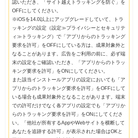
認いただき、「サイト越えトラッキングを防ぐ」を
OFFにしてください。
※iOSを14.0以上にアップグレードしていて、トラ
ッキングの設定（設定≫プライバシーとセキュリテ
ィ≫トラッキング）で「アプリからのトラッキング
要求を許可」をOFFにしている方は、成果対象外と
なることがあります。広告をご利用の前に、必ず端
末の設定をご確認いただき、「アプリからのトラッ
キング要求を許可」をONにしてください。
また該当インストールアプリの設定においても「ア
プリからのトラッキング要求を許可」をOFFにして
いる場合も成果対象外となることがあります。端末
での許可だけでなく各アプリの設定でも「アプリか
らのトラッキング要求を許可」をONにしてくださ
い。「他社が所有するAppやWebサイトを横断して
あなたを追跡する許可」が表示された場合はOKと