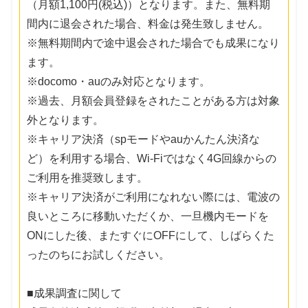
（月額1,100円(税込)）となります。また、無料期
間内に退会された場合、料金は発生致しません。
※無料期間内で途中退会された場合でも成果になり
ます。
※docomo・auのみ対応となります。
※過去、月額会員登録をされたことがある方は対象
外となります。
※キャリア決済（spモードやauかんたん決済な
ど）を利用する場合、Wi-Fiではなく4G回線からの
ご利用を推奨致します。
※キャリア決済がご利用になれない際には、電波の
良いところに移動いただくか、一旦機内モードを
ONにした後、またすぐにOFFにして、しばらくた
ったのちにお試しください。
■成果調査に関して