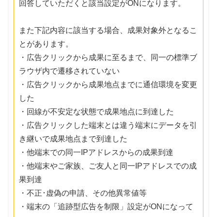
回答していただくと該当設定がONになります。
また下記内容に該当する場合、成果対象外となるこ
とがあります。
・広告クリックから成果に至るまで、同一の標準ブ
ラウザ内で遷移されていない
・広告クリックから成果地点までに通信環境を変更
した
・回線が不安定な状態で成果地点に到達した
・広告クリックした端末とは違う端末にデータを引
き継いで成果地点まで到達した
・他端末での同一IPアドレスからの成果到達
・他端末やご家族、ご友人と同一IPアドレスでの成
果到達
・不正･虚偽の申請、その他異常値等
・端末の「追跡型広告を制限」設定がONになって