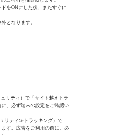
ドをONにした後、またすぐに
象外となります。
とセキュリティ）で「サイト越えトラ
前に、必ず端末の設定をご確認い
キュリティ≫トラッキング）で
ります。広告をご利用の前に、必