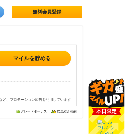
無料会員登録
マイルを貯める
など、プロモーション広告を利用しています
本日限定
グレードボーナス
友達紹介報酬