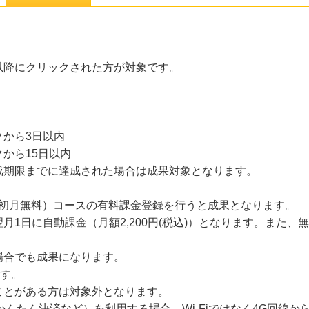
21以降にクリックされた方が対象です。
から3日以内
から15日以内
成期限までに達成された場合は成果対象となります。
）（初月無料）コースの有料課金登録を行うと成果となります。
月1日に自動課金（月額2,200円(税込)）となります。また
場合でも成果になります。
ます。
ことがある方は対象外となります。
かんたん決済など）を利用する場合、Wi-Fiではなく4G回線