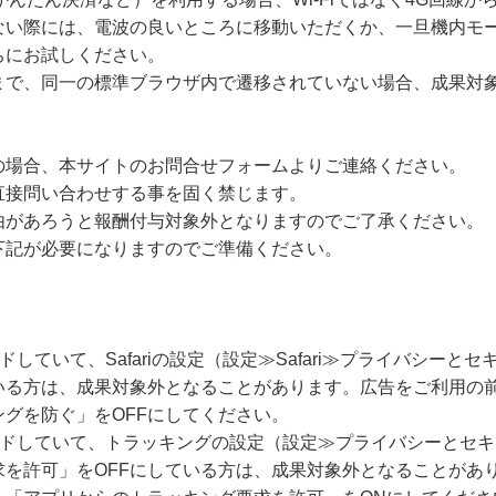
ない際には、電波の良いところに移動いただくか、一旦機内モー
ちにお試しください。
まで、同一の標準ブラウザ内で遷移されていない場合、成果対
の場合、本サイトのお問合せフォームよりご連絡ください。
直接問い合わせする事を固く禁じます。
由があろうと報酬付与対象外となりますのでご了承ください。
下記が必要になりますのでご準備ください。
ードしていて、Safariの設定（設定≫Safari≫プライバシー
いる方は、成果対象外となることがあります。広告をご利用の
グを防ぐ」をOFFにしてください。
グレードしていて、トラッキングの設定（設定≫プライバシーとセ
求を許可」をOFFにしている方は、成果対象外となることがあ