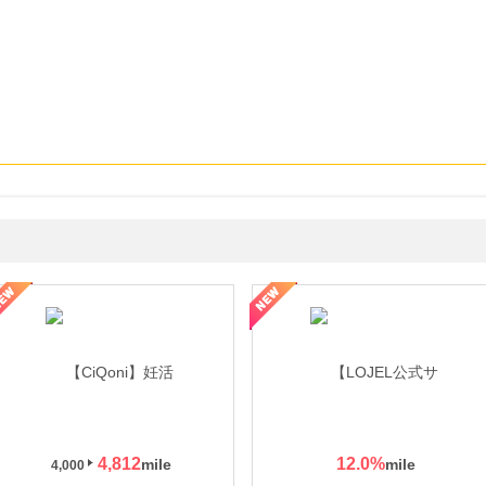
年の信頼と高価買取を実現！ブランド品・貴金属の無料査定
4,812
12.0
%
4,000