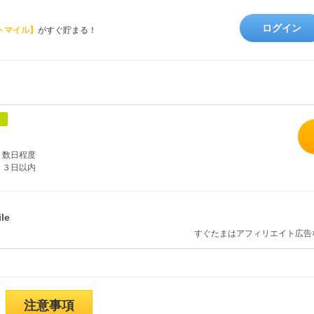
ログイン
トマイル】
がすぐ貯まる！
象
数日程度
３日以内
すぐたまはアフィリエイト広告
注意事項