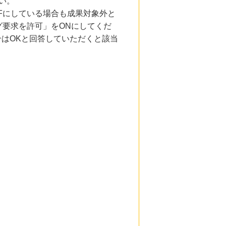
い。
Fにしている場合も成果対象外と
要求を許可」をONにしてくだ
合はOKと回答していただくと該当