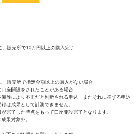
に、販売所で10万円以上の購入完了
に、販売所で指定金額以上の購入がない場合
に口座開設をされたことがある場合
不備等により不正だと判断される申込、またそれに準ずる申込
登録は成果として計測できません。
出が完了した時点をもって口座開設完了となります。
は成果対象外。