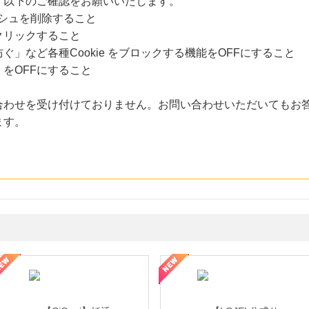
、以下のご確認をお願いいたします。
ャッシュを削除すること
クリックすること
」など各種Cookie をブロックする機能をOFFにすること
をOFFにすること
合わせを受け付けておりません。お問い合わせいただいてもお
ます。
年の信頼と高価買取を実現！ブランド品・貴金属の無料査定