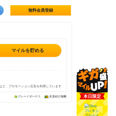
無料会員登録
マイルを貯める
など、プロモーション広告を利用しています
本日限定
グレードボーナス
友達紹介報酬