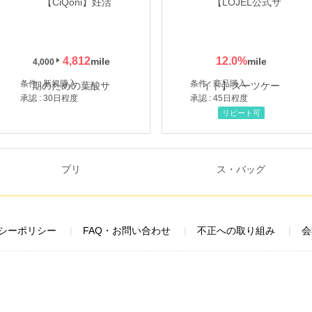
4,812
12.0
%
4,000
条件 : 新規購入
条件 : 商品購入
承認 : 30日程度
承認 : 45日程度
リピート可
シーポリシー
FAQ・お問い合わせ
不正への取り組み
会