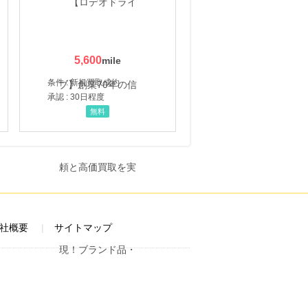
5,600
条件 : 新規買取成約
承認 : 30日程度
無料
社概要
サイトマップ