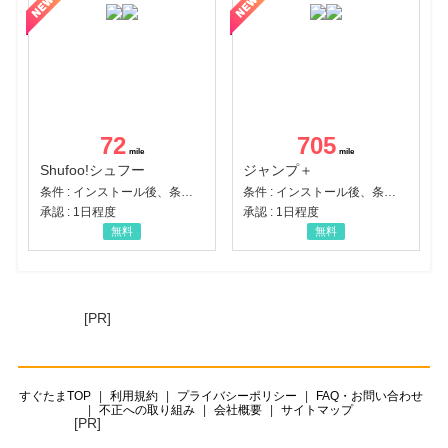
72
705
Shufoo!シュフー
ジャンプ＋
条件 : インストール後、条件達成
条件 : インストール後、条件達成
承認 : 1日程度
承認 : 1日程度
無料
無料
[PR]
すぐたまTOP
利用規約
プライバシーポリシー
FAQ・お問い合わせ
不正への取り組み
会社概要
サイトマップ
[PR]