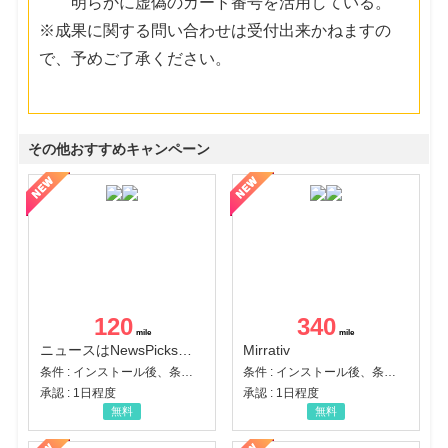
明らかに虚偽のカード番号を活用している。
※成果に関する問い合わせは受付出来かねますの
で、予めご了承ください。
その他おすすめキャンペーン
120
340
ニュースはNewsPicks｜経済ニュース・就活・ビジネス
Mirrativ
条件 : インストール後、条件達成
条件 : インストール後、条件達成
承認 : 1日程度
承認 : 1日程度
無料
無料