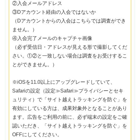
②入会メールアドレス
③Dアカウント経由の入会ではないか
（Dアカウントからの入会はこちらでは調査ができ
ません。）
④入会完了メールのキャプチャ画像
（必ず受信日・アドレスが見える形で撮影してくだ
さい。①②と一致しない場合は調査をお受けするこ
とができません。）
※iOSを11.0以上にアップグレードしていて、
Safariの設定（設定≫Safari≫プライバシーとセキ
ュリティ）で「サイト越えトラッキングを防ぐ」を
有効にしている方は、成果対象外となることがあり
ます。広告をご利用の前に、必ず端末の設定をご確
認いただき、「サイト越えトラッキングを防ぐ」を
OFFにしてください。