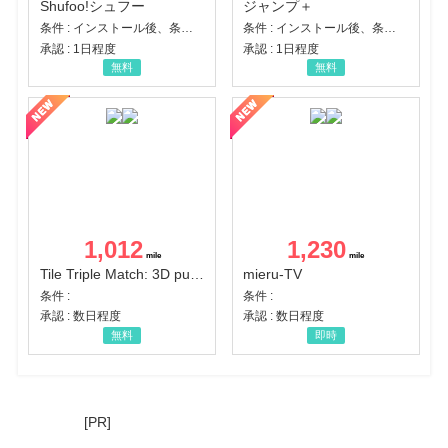
Shufoo!シュフー
ジャンプ＋
条件 : インストール後、条件達成
条件 : インストール後、条件達成
承認 : 1日程度
承認 : 1日程度
無料
無料
1,012
1,230
Tile Triple Match: 3D puzzle
mieru-TV
条件 :
条件 :
承認 : 数日程度
承認 : 数日程度
無料
即時
[PR]