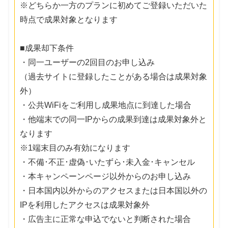
※どちらか一方のプランに初めてご登録いただいた
時点で成果対象となります
■成果却下条件
・同一ユーザーの2回目のお申し込み
（過去サイトに登録したことがある場合は成果対象
外）
・公共WiFiをご利用し成果地点に到達した場合
・他端末での同一IPからの成果到達は成果対象外と
なります
※1端末目のみ有効になります
・不備･不正･虚偽･いたずら･未入金･キャンセル
・本キャンペーンページ以外からのお申し込み
・日本国内以外からのアクセスまたは日本国以外の
IPを利用したアクセスは成果対象外
・広告主に正常な申込でないと判断された場合