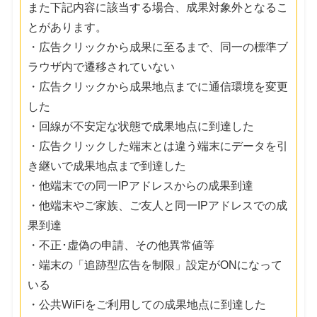
また下記内容に該当する場合、成果対象外となるこ
とがあります。
・広告クリックから成果に至るまで、同一の標準ブ
ラウザ内で遷移されていない
・広告クリックから成果地点までに通信環境を変更
した
・回線が不安定な状態で成果地点に到達した
・広告クリックした端末とは違う端末にデータを引
き継いで成果地点まで到達した
・他端末での同一IPアドレスからの成果到達
・他端末やご家族、ご友人と同一IPアドレスでの成
果到達
・不正･虚偽の申請、その他異常値等
・端末の「追跡型広告を制限」設定がONになって
いる
・公共WiFiをご利用しての成果地点に到達した