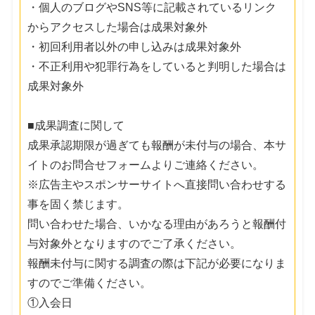
・個人のブログやSNS等に記載されているリンク
からアクセスした場合は成果対象外
・初回利用者以外の申し込みは成果対象外
・不正利用や犯罪行為をしていると判明した場合は
成果対象外
■成果調査に関して
成果承認期限が過ぎても報酬が未付与の場合、本サ
イトのお問合せフォームよりご連絡ください。
※広告主やスポンサーサイトへ直接問い合わせする
事を固く禁じます。
問い合わせた場合、いかなる理由があろうと報酬付
与対象外となりますのでご了承ください。
報酬未付与に関する調査の際は下記が必要になりま
すのでご準備ください。
①入会日