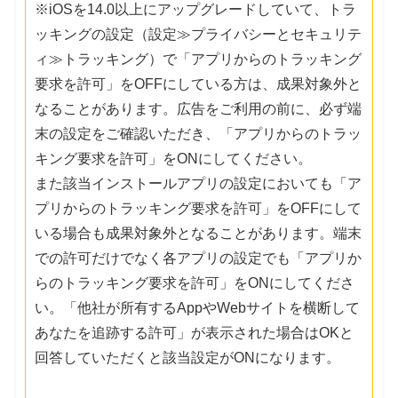
※iOSを14.0以上にアップグレードしていて、トラ
ッキングの設定（設定≫プライバシーとセキュリテ
ィ≫トラッキング）で「アプリからのトラッキング
要求を許可」をOFFにしている方は、成果対象外と
なることがあります。広告をご利用の前に、必ず端
末の設定をご確認いただき、「アプリからのトラッ
キング要求を許可」をONにしてください。
また該当インストールアプリの設定においても「ア
プリからのトラッキング要求を許可」をOFFにして
いる場合も成果対象外となることがあります。端末
での許可だけでなく各アプリの設定でも「アプリか
らのトラッキング要求を許可」をONにしてくださ
い。「他社が所有するAppやWebサイトを横断して
あなたを追跡する許可」が表示された場合はOKと
回答していただくと該当設定がONになります。