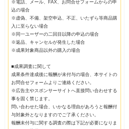
※電話、メール、FAX、お問合せフォームからの申
込の場合
※虚偽、不備、架空申込、不正、いたずら等商品購
入に至らない場合
※同一ユーザーの二回目以降の申込の場合
※返品、キャンセルが発生した場合
※成果対象商品以外の購入の場合
■成果調査に関して
成果条件達成後に報酬が未付与の場合、本サイトの
お問合せフォームよりご連絡ください。
※広告主やスポンサーサイトへ直接問い合わせする
事を固く禁じます。
問い合わせた場合、いかなる理由があろうと報酬付
与対象外となりますのでご了承ください。
報酬未付与に関する調査の際は下記が必要になりま