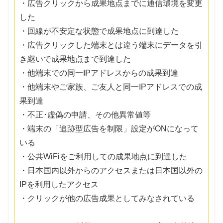
・広告クリックから成果地点までに通信環境を変更
した
・回線が不安定な状態で成果地点に到達した
・広告クリックした端末とは違う端末にデータを引
き継いで成果地点まで到達した
・他端末での同一IPアドレスからの成果到達
・他端末やご家族、ご友人と同一IPアドレスでの成
果到達
・不正･虚偽の申請、その他異常値等
・端末の「追跡型広告を制限」設定がONになって
いる
・公共WiFiをご利用しての成果地点に到達した
・日本国内以外からのアクセスまたは日本国以外の
IPを利用したアクセス
・クリックが他の広告成果としてみなされている