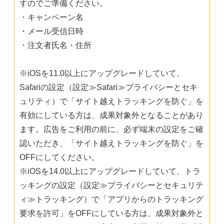
すのでご準備ください。
・キャンペーン名
・メール受信日時
・注文者氏名・住所
※iOSを11.0以上にアップグレードしていて、
Safariの設定（設定≫Safari≫プライバシーとセキ
ュリティ）で「サイト越えトラッキングを防ぐ」を
有効にしている方は、成果対象外となることがあり
ます。広告をご利用の前に、必ず端末の設定をご確
認いただき、「サイト越えトラッキングを防ぐ」を
OFFにしてください。
※iOSを14.0以上にアップグレードしていて、トラ
ッキングの設定（設定≫プライバシーとセキュリテ
ィ≫トラッキング）で「アプリからのトラッキング
要求を許可」をOFFにしている方は、成果対象外と