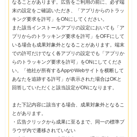
なることがあります。広告をご利用の前に、必ず端
末の設定をご確認いただき、「アプリからのトラッ
キング要求を許可」をONにしてください。
また該当インストールアプリの設定においても「ア
プリからのトラッキング要求を許可」をOFFにして
いる場合も成果対象外となることがあります。端末
での許可だけでなく各アプリの設定でも「アプリか
らのトラッキング要求を許可」をONにしてくださ
い。「他社が所有するAppやWebサイトを横断して
あなたを追跡する許可」が表示された場合はOKと
回答していただくと該当設定がONになります。
また下記内容に該当する場合、成果対象外となるこ
とがあります。
・広告クリックから成果に至るまで、同一の標準ブ
ラウザ内で遷移されていない