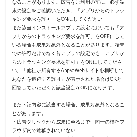
なることがあります。広告をご利用の前に、必ず端
末の設定をご確認いただき、「アプリからのトラッ
キング要求を許可」をONにしてください。
また該当インストールアプリの設定においても「ア
プリからのトラッキング要求を許可」をOFFにして
いる場合も成果対象外となることがあります。端末
での許可だけでなく各アプリの設定でも「アプリか
らのトラッキング要求を許可」をONにしてくださ
い。「他社が所有するAppやWebサイトを横断して
あなたを追跡する許可」が表示された場合はOKと
回答していただくと該当設定がONになります。
また下記内容に該当する場合、成果対象外となるこ
とがあります。
・広告クリックから成果に至るまで、同一の標準ブ
ラウザ内で遷移されていない