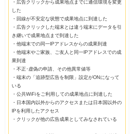
・広告クリックから成果地点までに通信環境を変更
した
・回線が不安定な状態で成果地点に到達した
・広告クリックした端末とは違う端末にデータを引
き継いで成果地点まで到達した
・他端末での同一IPアドレスからの成果到達
・他端末やご家族、ご友人と同一IPアドレスでの成
果到達
・不正･虚偽の申請、その他異常値等
・端末の「追跡型広告を制限」設定がONになって
いる
・公共WiFiをご利用しての成果地点に到達した
・日本国内以外からのアクセスまたは日本国以外の
IPを利用したアクセス
・クリックが他の広告成果としてみなされている