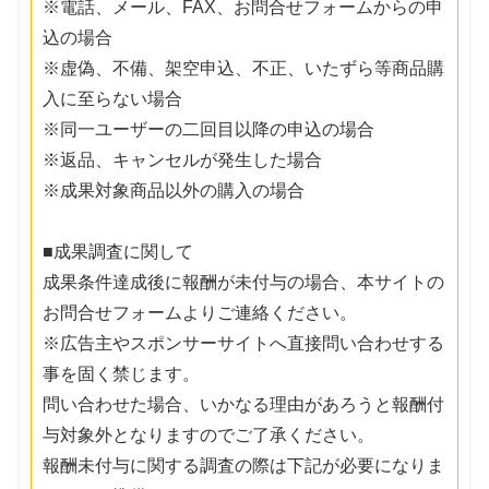
※電話、メール、FAX、お問合せフォームからの申
込の場合
※虚偽、不備、架空申込、不正、いたずら等商品購
入に至らない場合
※同一ユーザーの二回目以降の申込の場合
※返品、キャンセルが発生した場合
※成果対象商品以外の購入の場合
■成果調査に関して
成果条件達成後に報酬が未付与の場合、本サイトの
お問合せフォームよりご連絡ください。
※広告主やスポンサーサイトへ直接問い合わせする
事を固く禁じます。
問い合わせた場合、いかなる理由があろうと報酬付
与対象外となりますのでご了承ください。
報酬未付与に関する調査の際は下記が必要になりま