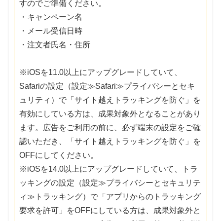
すのでご準備ください。
・キャンペーン名
・メール受信日時
・注文者氏名・住所
※iOSを11.0以上にアップグレードしていて、
Safariの設定（設定≫Safari≫プライバシーとセキ
ュリティ）で「サイト越えトラッキングを防ぐ」を
有効にしている方は、成果対象外となることがあり
ます。広告をご利用の前に、必ず端末の設定をご確
認いただき、「サイト越えトラッキングを防ぐ」を
OFFにしてください。
※iOSを14.0以上にアップグレードしていて、トラ
ッキングの設定（設定≫プライバシーとセキュリテ
ィ≫トラッキング）で「アプリからのトラッキング
要求を許可」をOFFにしている方は、成果対象外と