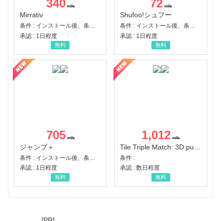
340
72
Mirrativ
Shufoo!シュフー
条件 : インストール後、条件達成
条件 : インストール後、条件達成
承認 : 1日程度
承認 : 1日程度
無料
無料
705
1,012
ジャンプ＋
Tile Triple Match: 3D puzzle
条件 : インストール後、条件達成
条件 :
承認 : 1日程度
承認 : 数日程度
無料
無料
[PR]