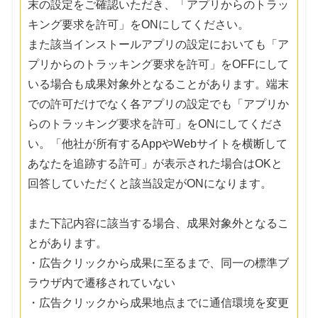
末の設定をご確認いただき、「アプリからのトラッ
キング要求を許可」をONにしてください。
また該当インストールアプリの設定においても「ア
プリからのトラッキング要求を許可」をOFFにして
いる場合も成果対象外となることがあります。端末
での許可だけでなく各アプリの設定でも「アプリか
らのトラッキング要求を許可」をONにしてくださ
い。「他社が所有するAppやWebサイトを横断して
あなたを追跡する許可」が表示された場合はOKと
回答していただくと該当設定がONになります。
また下記内容に該当する場合、成果対象外となるこ
とがあります。
・広告クリックから成果に至るまで、同一の標準ブ
ラウザ内で遷移されていない
・広告クリックから成果地点までに通信環境を変更