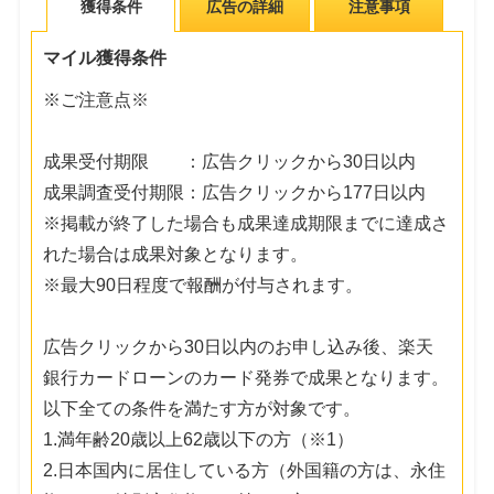
獲得条件
広告の詳細
注意事項
マイル獲得条件
※ご注意点※
成果受付期限 ：広告クリックから30日以内
成果調査受付期限：広告クリックから177日以内
※掲載が終了した場合も成果達成期限までに達成さ
れた場合は成果対象となります。
※最大90日程度で報酬が付与されます。
広告クリックから30日以内のお申し込み後、楽天
銀行カードローンのカード発券で成果となります。
以下全ての条件を満たす方が対象です。
1.満年齢20歳以上62歳以下の方（※1）
2.日本国内に居住している方（外国籍の方は、永住