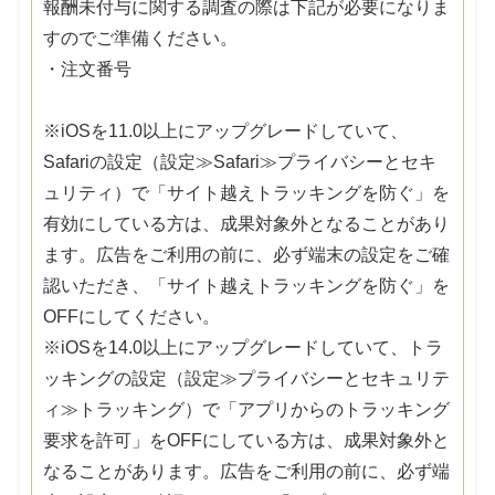
報酬未付与に関する調査の際は下記が必要になりま
すのでご準備ください。
・注文番号
※iOSを11.0以上にアップグレードしていて、
Safariの設定（設定≫Safari≫プライバシーとセキ
ュリティ）で「サイト越えトラッキングを防ぐ」を
有効にしている方は、成果対象外となることがあり
ます。広告をご利用の前に、必ず端末の設定をご確
認いただき、「サイト越えトラッキングを防ぐ」を
OFFにしてください。
※iOSを14.0以上にアップグレードしていて、トラ
ッキングの設定（設定≫プライバシーとセキュリテ
ィ≫トラッキング）で「アプリからのトラッキング
要求を許可」をOFFにしている方は、成果対象外と
なることがあります。広告をご利用の前に、必ず端