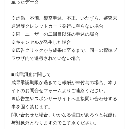
至ったデータ
※虚偽、不備、架空申込、不正、いたずら、審査未
通過等クレジットカード発行に至らない場合
※同一ユーザーの二回目以降の申込の場合
※キャンセルが発生した場合
※広告クリックから成果に至るまで、同一の標準ブ
ラウザ内で遷移されていない場合
■成果調査に関して
成果承認期限が過ぎても報酬が未付与の場合、本サ
イトのお問合せフォームよりご連絡ください。
※広告主やスポンサーサイトへ直接問い合わせする
事を固く禁じます。
問い合わせた場合、いかなる理由があろうと報酬付
与対象外となりますのでご了承ください。