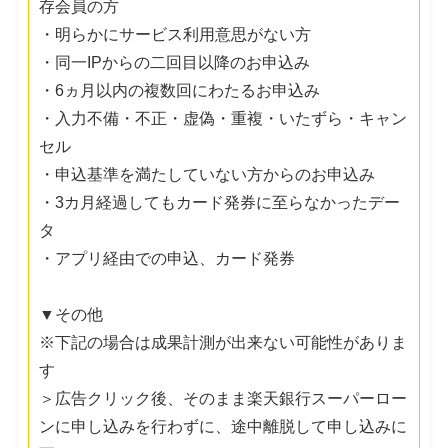
存会員の方
・明らかにサービス利用意思がない方
・同一IPからの二回目以降のお申込み
・6ヵ月以内の複数回にわたるお申込み
・入力不備・不正・虚偽・重複・いたずら・キャン
セル
・申込基準を満たしていない方からのお申込み
・3カ月経過してもカード発券に至らなかったデー
タ
・アプリ経由での申込、カード発券
▼その他
※下記の場合は成果計測が出来ない可能性がありま
す
＞広告クリック後、そのまま楽天銀行スーパーロー
ンに申し込みを行わずに、途中離脱して申し込みに