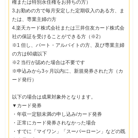
権または特別永住権をお持ちの方）
3.お勤めの方で毎月安定した定期収入のある方、ま
たは、専業主婦の方
4.楽天カード株式会社または三井住友カード株式会
社の保証を受けることができる方（※2）
※1 但し、パート・アルバイトの方、及び専業主婦
の方は60歳以下
※2 当行が認めた場合は不要です
※申込みから3ヶ月以内に、新規発券された方（カ
ード発行）
以下の場合は成果対象外となります。
▼カード発券
・年収一定額未満の申し込み/カード発券
・正常にカード発券されなかった場合
・すでに「マイワン」「スーパーローン」などの既