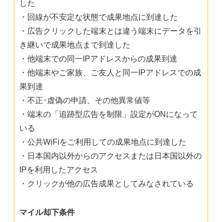
した
・回線が不安定な状態で成果地点に到達した
・広告クリックした端末とは違う端末にデータを引
き継いで成果地点まで到達した
・他端末での同一IPアドレスからの成果到達
・他端末やご家族、ご友人と同一IPアドレスでの成
果到達
・不正･虚偽の申請、その他異常値等
・端末の「追跡型広告を制限」設定がONになって
いる
・公共WiFiをご利用しての成果地点に到達した
・日本国内以外からのアクセスまたは日本国以外の
IPを利用したアクセス
・クリックが他の広告成果としてみなされている
マイル却下条件