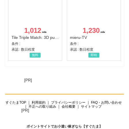
1,012
1,230
Tile Triple Match: 3D puzzle
mieru-TV
条件 :
条件 :
承認 : 数日程度
承認 : 数日程度
無料
即時
[PR]
すぐたまTOP
利用規約
プライバシーポリシー
FAQ・お問い合わせ
不正への取り組み
会社概要
サイトマップ
[PR]
ポイントサイトでお小遣い稼ぎなら【すぐたま】