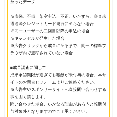
至ったデータ
※虚偽、不備、架空申込、不正、いたずら、審査未
通過等クレジットカード発行に至らない場合
※同一ユーザーの二回目以降の申込の場合
※キャンセルが発生した場合
※広告クリックから成果に至るまで、同一の標準ブ
ラウザ内で遷移されていない場合
■成果調査に関して
成果承認期限が過ぎても報酬が未付与の場合、本サ
イトのお問合せフォームよりご連絡ください。
※広告主やスポンサーサイトへ直接問い合わせする
事を固く禁じます。
問い合わせた場合、いかなる理由があろうと報酬付
与対象外となりますのでご了承ください。