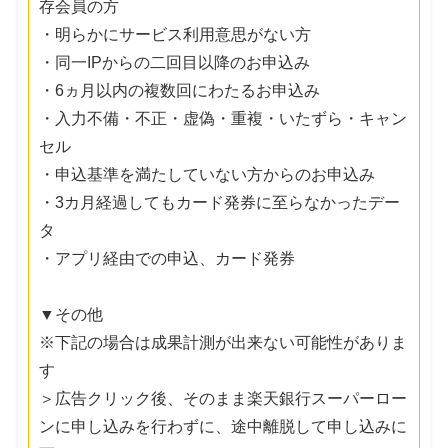
存会員の方
・明らかにサービス利用意思がない方
・同一IPからの二回目以降のお申込み
・6ヵ月以内の複数回にわたるお申込み
・入力不備・不正・虚偽・重複・いたずら・キャン
セル
・申込基準を満たしていない方からのお申込み
・3カ月経過してもカード発券に至らなかったデー
タ
・アプリ経由での申込、カード発券
▼その他
※下記の場合は成果計測が出来ない可能性がありま
す
＞広告クリック後、そのまま楽天銀行スーパーロー
ンに申し込みを行わずに、途中離脱して申し込みに