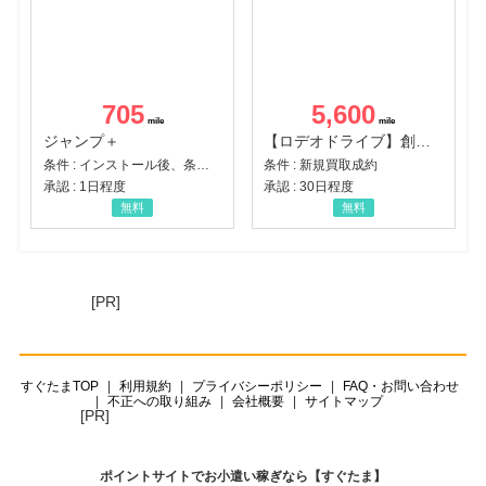
705
5,600
ジャンプ＋
【ロデオドライブ】創業70年の信頼と高価買取を実現！ブランド品・貴金属の無料査定
条件 : インストール後、条件達成
条件 : 新規買取成約
承認 : 1日程度
承認 : 30日程度
無料
無料
[PR]
すぐたまTOP
利用規約
プライバシーポリシー
FAQ・お問い合わせ
不正への取り組み
会社概要
サイトマップ
[PR]
ポイントサイトでお小遣い稼ぎなら【すぐたま】