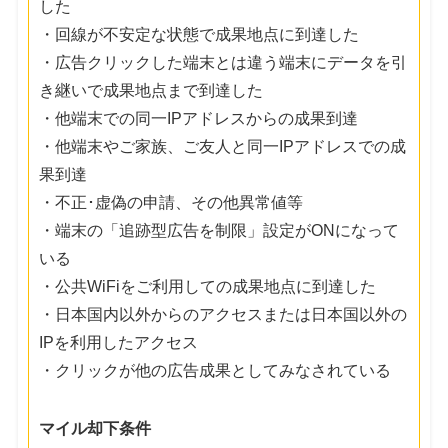
した
・回線が不安定な状態で成果地点に到達した
・広告クリックした端末とは違う端末にデータを引
き継いで成果地点まで到達した
・他端末での同一IPアドレスからの成果到達
・他端末やご家族、ご友人と同一IPアドレスでの成
果到達
・不正･虚偽の申請、その他異常値等
・端末の「追跡型広告を制限」設定がONになって
いる
・公共WiFiをご利用しての成果地点に到達した
・日本国内以外からのアクセスまたは日本国以外の
IPを利用したアクセス
・クリックが他の広告成果としてみなされている
マイル却下条件