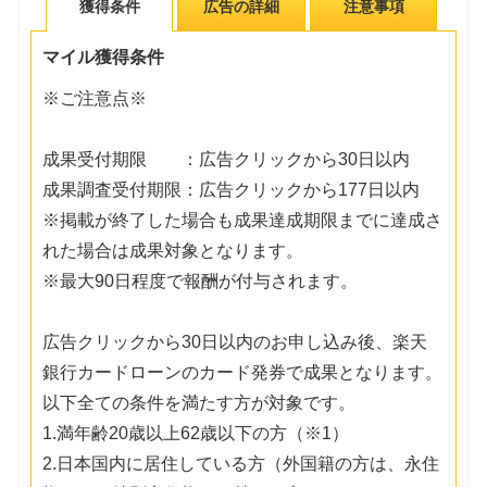
獲得条件
広告の詳細
注意事項
マイル獲得条件
※ご注意点※
成果受付期限 ：広告クリックから30日以内
成果調査受付期限：広告クリックから177日以内
※掲載が終了した場合も成果達成期限までに達成さ
れた場合は成果対象となります。
※最大90日程度で報酬が付与されます。
広告クリックから30日以内のお申し込み後、楽天
銀行カードローンのカード発券で成果となります。
以下全ての条件を満たす方が対象です。
1.満年齢20歳以上62歳以下の方（※1）
2.日本国内に居住している方（外国籍の方は、永住