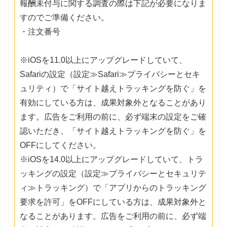
報酬未付与に関する調査の際は下記が必要になりま
すのでご準備ください。
・注文番号
※iOSを11.0以上にアップグレードしていて、
Safariの設定（設定≫Safari≫プライバシーとセキ
ュリティ）で「サイト越えトラッキングを防ぐ」を
有効にしている方は、成果対象外となることがあり
ます。広告をご利用の前に、必ず端末の設定をご確
認いただき、「サイト越えトラッキングを防ぐ」を
OFFにしてください。
※iOSを14.0以上にアップグレードしていて、トラ
ッキングの設定（設定≫プライバシーとセキュリテ
ィ≫トラッキング）で「アプリからのトラッキング
要求を許可」をOFFにしている方は、成果対象外と
なることがあります。広告をご利用の前に、必ず端