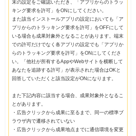
末の設定をご確認いただき、「アプリからのトラッ
キング要求を許可」をONにしてください。
また該当インストールアプリの設定においても「ア
プリからのトラッキング要求を許可」をOFFにして
いる場合も成果対象外となることがあります。端末
での許可だけでなく各アプリの設定でも「アプリか
らのトラッキング要求を許可」をONにしてくださ
い。「他社が所有するAppやWebサイトを横断して
あなたを追跡する許可」が表示された場合はOKと
回答していただくと該当設定がONになります。
また下記内容に該当する場合、成果対象外となるこ
とがあります。
・広告クリックから成果に至るまで、同一の標準ブ
ラウザ内で遷移されていない
・広告クリックから成果地点までに通信環境を変更