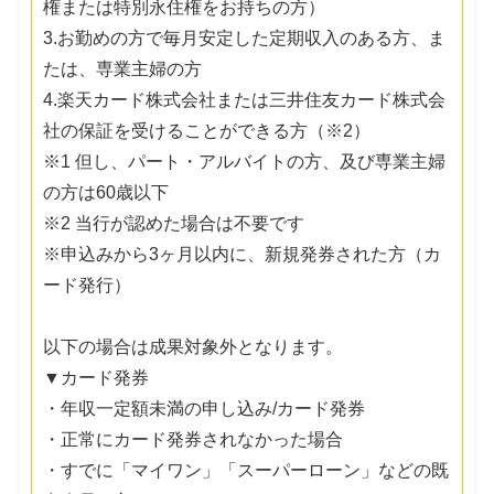
権または特別永住権をお持ちの方）
3.お勤めの方で毎月安定した定期収入のある方、ま
たは、専業主婦の方
4.楽天カード株式会社または三井住友カード株式会
社の保証を受けることができる方（※2）
※1 但し、パート・アルバイトの方、及び専業主婦
の方は60歳以下
※2 当行が認めた場合は不要です
※申込みから3ヶ月以内に、新規発券された方（カ
ード発行）
以下の場合は成果対象外となります。
▼カード発券
・年収一定額未満の申し込み/カード発券
・正常にカード発券されなかった場合
・すでに「マイワン」「スーパーローン」などの既