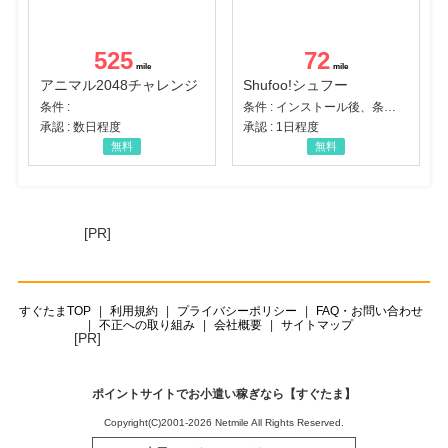
525
72
アニマル2048チャレンジ
Shufoo!シュフー
条件 :
条件 : インストール後、条件達成
承認 : 数日程度
承認 : 1日程度
無料
無料
[PR]
すぐたまTOP
利用規約
プライバシーポリシー
FAQ・お問い合わせ
不正への取り組み
会社概要
サイトマップ
[PR]
ポイントサイトでお小遣い稼ぎなら【すぐたま】
Copyright(C)2001-2026 Netmile All Rights Reserved.