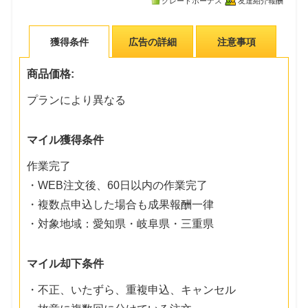
グレードボーナス
友達紹介報酬
獲得条件
広告の詳細
注意事項
商品価格:
プランにより異なる
マイル獲得条件
作業完了
・WEB注文後、60日以内の作業完了
・複数点申込した場合も成果報酬一律
・対象地域：愛知県・岐阜県・三重県
マイル却下条件
・不正、いたずら、重複申込、キャンセル