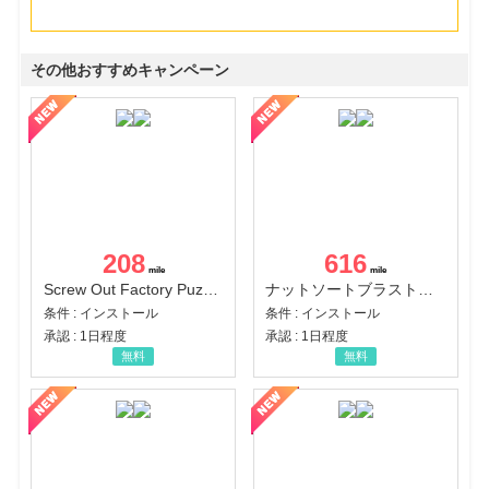
その他おすすめキャンペーン
208
616
Screw Out Factory Puzzle 3D（経験値バーのマイルストーンを5にする（ユーザーレベル5に到達する））（Android）
ナットソートブラスト：カラーパズル（チャレンジ11完了）（Android）
条件 : インストール
条件 : インストール
承認 : 1日程度
承認 : 1日程度
無料
無料