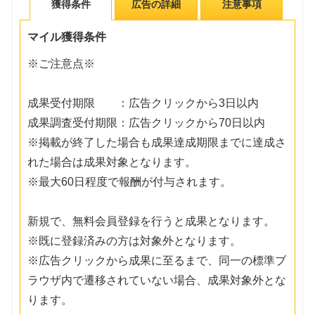
獲得条件
広告の詳細
注意事項
マイル獲得条件
※ご注意点※
成果受付期限 ：広告クリックから3日以内
成果調査受付期限：広告クリックから70日以内
※掲載が終了した場合も成果達成期限までに達成さ
れた場合は成果対象となります。
※最大60日程度で報酬が付与されます。
新規で、無料会員登録を行うと成果となります。
※既に登録済みの方は対象外となります。
※広告クリックから成果に至るまで、同一の標準ブ
ラウザ内で遷移されていない場合、成果対象外とな
ります。