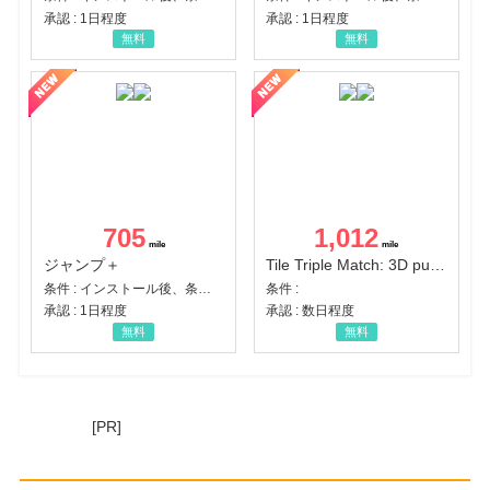
承認 : 1日程度
承認 : 1日程度
無料
無料
705
1,012
ジャンプ＋
Tile Triple Match: 3D puzzle
条件 : インストール後、条件達成
条件 :
承認 : 1日程度
承認 : 数日程度
無料
無料
[PR]