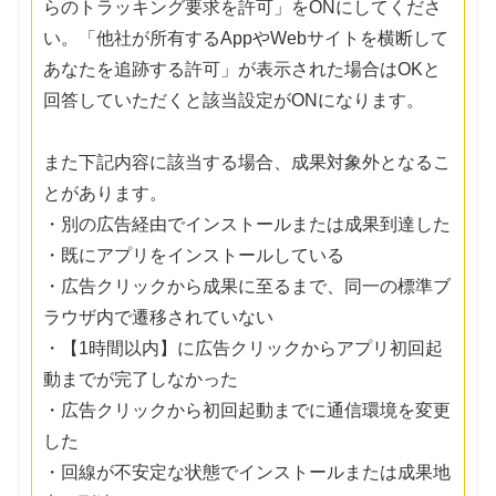
らのトラッキング要求を許可」をONにしてくださ
い。「他社が所有するAppやWebサイトを横断して
あなたを追跡する許可」が表示された場合はOKと
回答していただくと該当設定がONになります。
また下記内容に該当する場合、成果対象外となるこ
とがあります。
・別の広告経由でインストールまたは成果到達した
・既にアプリをインストールしている
・広告クリックから成果に至るまで、同一の標準ブ
ラウザ内で遷移されていない
・【1時間以内】に広告クリックからアプリ初回起
動までが完了しなかった
・広告クリックから初回起動までに通信環境を変更
した
・回線が不安定な状態でインストールまたは成果地