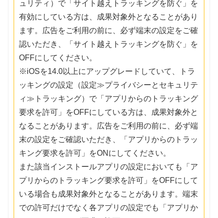
ュリティ）で「サイト越えトラッキングを防ぐ」を
有効にしている方は、成果対象外となることがあり
ます。広告をご利用の前に、必ず端末の設定をご確
認いただき、「サイト越えトラッキングを防ぐ」を
OFFにしてください。
※iOSを14.0以上にアップグレードしていて、トラ
ッキングの設定（設定≫プライバシーとセキュリテ
ィ≫トラッキング）で「アプリからのトラッキング
要求を許可」をOFFにしている方は、成果対象外と
なることがあります。広告をご利用の前に、必ず端
末の設定をご確認いただき、「アプリからのトラッ
キング要求を許可」をONにしてください。
また該当インストールアプリの設定においても「ア
プリからのトラッキング要求を許可」をOFFにして
いる場合も成果対象外となることがあります。端末
での許可だけでなく各アプリの設定でも「アプリか