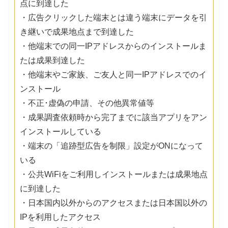
点に到達した
・広告クリックした端末とは違う端末にデータを引
き継いで成果地点まで到達した
・他端末での同一IPアドレスからのインストールま
たは成果到達した
・他端末やご家族、ご友人と同一IPアドレスでのイ
ンストール
・不正･虚偽の申請、その他異常値等
・成果調査依頼時から完了までに該当アプリをアン
インストールしている
・端末の「追跡型広告を制限」設定がONになって
いる
・公共WiFiをご利用しインストールまたは成果地点
に到達した
・日本国内以外からのアクセスまたは日本国以外の
IPを利用したアクセス