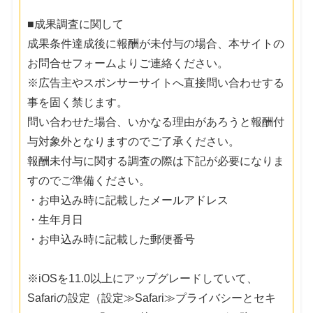
■成果調査に関して
成果条件達成後に報酬が未付与の場合、本サイトの
お問合せフォームよりご連絡ください。
※広告主やスポンサーサイトへ直接問い合わせする
事を固く禁じます。
問い合わせた場合、いかなる理由があろうと報酬付
与対象外となりますのでご了承ください。
報酬未付与に関する調査の際は下記が必要になりま
すのでご準備ください。
・お申込み時に記載したメールアドレス
・生年月日
・お申込み時に記載した郵便番号
※iOSを11.0以上にアップグレードしていて、
Safariの設定（設定≫Safari≫プライバシーとセキ