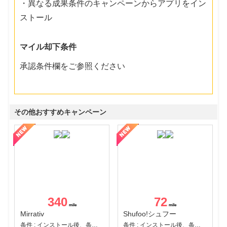
・異なる成果条件のキャンペーンからアプリをイン
ストール
マイル却下条件
承認条件欄をご参照ください
その他おすすめキャンペーン
340
72
Mirrativ
Shufoo!シュフー
条件 : インストール後、条件達成
条件 : インストール後、条件達成