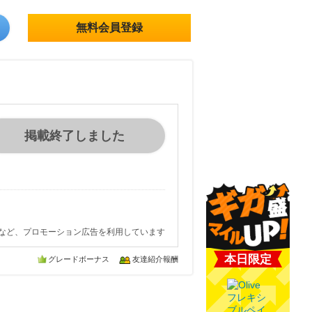
無料会員登録
掲載終了しました
など、プロモーション広告を利用しています
本日限定
グレードボーナス
友達紹介報酬