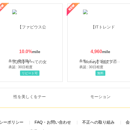
ミングウォーター【販売代理店】
10.0
%
4,960
条件 : 商品購入
条件 : インタビューヒアリング完了
承認 : 30日程度
承認 : 30日程度
リピート可
無料
シーポリシー
FAQ・お問い合わせ
不正への取り組み
会