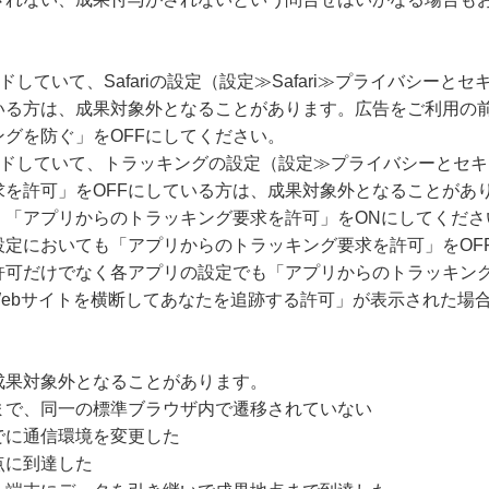
ードしていて、Safariの設定（設定≫Safari≫プライバシー
いる方は、成果対象外となることがあります。広告をご利用の
グを防ぐ」をOFFにしてください。
グレードしていて、トラッキングの設定（設定≫プライバシーとセ
求を許可」をOFFにしている方は、成果対象外となることがあ
、「アプリからのトラッキング要求を許可」をONにしてくださ
設定においても「アプリからのトラッキング要求を許可」をOF
許可だけでなく各アプリの設定でも「アプリからのトラッキング
Webサイトを横断してあなたを追跡する許可」が表示された場
成果対象外となることがあります。
まで、同一の標準ブラウザ内で遷移されていない
でに通信環境を変更した
点に到達した