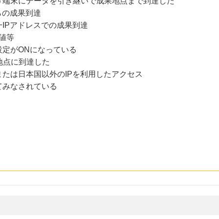
う端末にデータを引き継いで成果地点まで到達した
らの成果到達
IPアドレスでの成果到達
値等
設定がONになっている
地点に到達した
たは日本国以外のIPを利用したアクセス
てみなされている