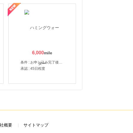
6,000
条件 : お申し込み完了後、決済登録完了と1ヶ月以内のサーバー初回設置。
承認 : 45日程度
社概要
サイトマップ