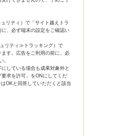
とセキュリティ）で「サイト越えトラ
前に、必ず端末の設定をご確認い
キュリティ≫トラッキング）で
ります。広告をご利用の前に、必
い。
Fにしている場合も成果対象外と
要求を許可」をONにしてくだ
合はOKと回答していただくと該当