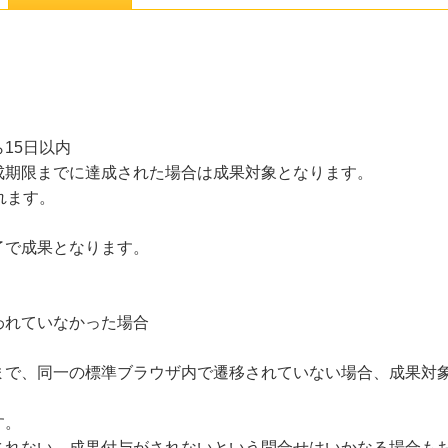
15日以内
成期限までに達成された場合は成果対象となります。
れます。
了で成果となります。
われていなかった場合
まで、同一の標準ブラウザ内で遷移されていない場合、成果対
す。
されない、成果付与がされないという問合せはいかなる場合も