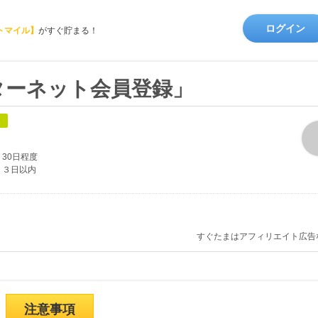
ログイン
トマイル】
がすぐ貯まる！
ターネット会員登録」
象
30日程度
３日以内
すぐたまはアフィリエイト広告
注意事項