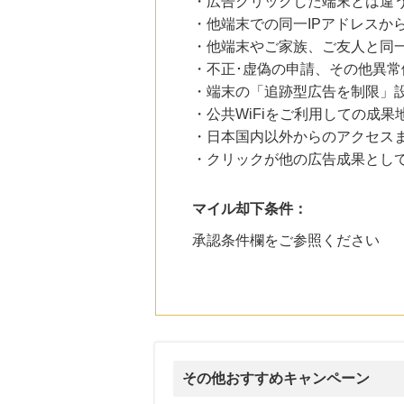
・広告クリックした端末とは違
・他端末での同一IPアドレスか
・他端末やご家族、ご友人と同一
・不正･虚偽の申請、その他異常
・端末の「追跡型広告を制限」
・公共WiFiをご利用しての成果
・日本国内以外からのアクセスま
・クリックが他の広告成果とし
マイル却下条件：
承認条件欄をご参照ください
その他おすすめキャンペーン