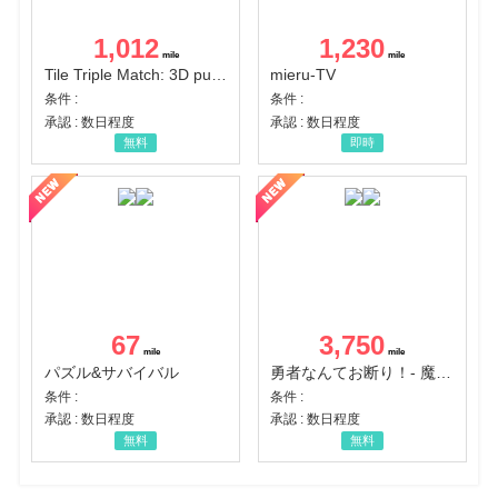
1,012
1,230
Tile Triple Match: 3D puzzle
mieru-TV
条件 :
条件 :
承認 : 数日程度
承認 : 数日程度
無料
即時
67
3,750
パズル&サバイバル
勇者なんてお断り！- 魔王の力で異世界征服
条件 :
条件 :
承認 : 数日程度
承認 : 数日程度
無料
無料