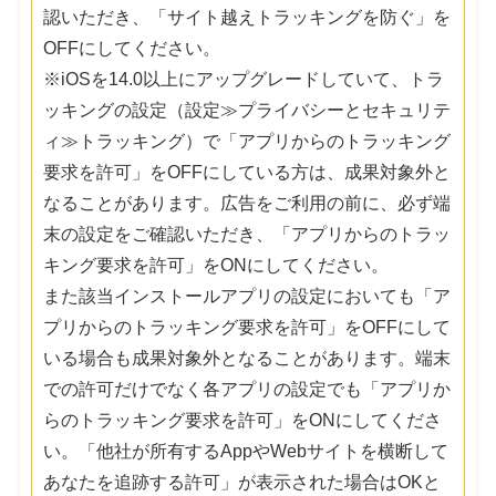
認いただき、「サイト越えトラッキングを防ぐ」を
OFFにしてください。
※iOSを14.0以上にアップグレードしていて、トラ
ッキングの設定（設定≫プライバシーとセキュリテ
ィ≫トラッキング）で「アプリからのトラッキング
要求を許可」をOFFにしている方は、成果対象外と
なることがあります。広告をご利用の前に、必ず端
末の設定をご確認いただき、「アプリからのトラッ
キング要求を許可」をONにしてください。
また該当インストールアプリの設定においても「ア
プリからのトラッキング要求を許可」をOFFにして
いる場合も成果対象外となることがあります。端末
での許可だけでなく各アプリの設定でも「アプリか
らのトラッキング要求を許可」をONにしてくださ
い。「他社が所有するAppやWebサイトを横断して
あなたを追跡する許可」が表示された場合はOKと