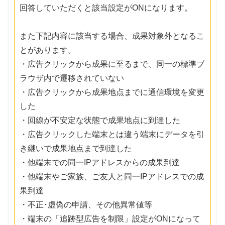
回答していただくと該当設定がONになります。
また下記内容に該当する場合、成果対象外となるこ
とがあります。
・広告クリックから成果に至るまで、同一の標準ブ
ラウザ内で遷移されていない
・広告クリックから成果地点までに通信環境を変更
した
・回線が不安定な状態で成果地点に到達した
・広告クリックした端末とは違う端末にデータを引
き継いで成果地点まで到達した
・他端末での同一IPアドレスからの成果到達
・他端末やご家族、ご友人と同一IPアドレスでの成
果到達
・不正･虚偽の申請、その他異常値等
・端末の「追跡型広告を制限」設定がONになって