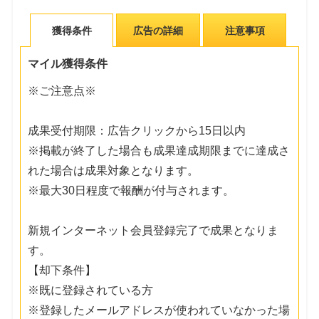
獲得条件
広告の詳細
注意事項
マイル獲得条件
※ご注意点※
成果受付期限：広告クリックから15日以内
※掲載が終了した場合も成果達成期限までに達成さ
れた場合は成果対象となります。
※最大30日程度で報酬が付与されます。
新規インターネット会員登録完了で成果となりま
す。
【却下条件】
※既に登録されている方
※登録したメールアドレスが使われていなかった場