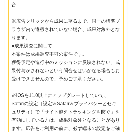
合
※広告クリックから成果に至るまで、同一の標準ブ
ラウザ内で遷移されていない場合、成果対象外とな
ります。
■成果調査に関して
本案件は成果調査不可の案件です。
獲得予定や進行中のミッションに反映されない、成
果付与がされないという問合せはいかなる場合もお
受けできませんので、予めご了承ください。
※iOSを11.0以上にアップグレードしていて、
Safariの設定（設定≫Safari≫プライバシーとセキ
ュリティ）で「サイト越えトラッキングを防ぐ」を
有効にしている方は、成果対象外となることがあり
ます。広告をご利用の前に、必ず端末の設定をご確