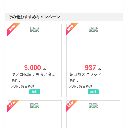
その他おすすめキャンペーン
3,000
937
キノコ伝説：勇者と魔法のランプ
超自然スクワッド
条件 :
条件 :
承認 : 数日程度
承認 : 数日程度
無料
無料