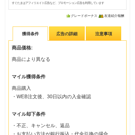
すぐたまはアフィリエイト広告など、プロモーション広告を利用しています
グレードボーナス
友達紹介報酬
獲得条件
広告の詳細
注意事項
商品価格:
商品により異なる
マイル獲得条件
商品購入
・WEB注文後、30日以内の入金確認
マイル却下条件
・不正、キャンセル、返品
・お支払い方法が銀行振込・代金引換の場合