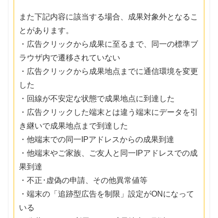
また下記内容に該当する場合、成果対象外となるこ
とがあります。
・広告クリックから成果に至るまで、同一の標準ブ
ラウザ内で遷移されていない
・広告クリックから成果地点までに通信環境を変更
した
・回線が不安定な状態で成果地点に到達した
・広告クリックした端末とは違う端末にデータを引
き継いで成果地点まで到達した
・他端末での同一IPアドレスからの成果到達
・他端末やご家族、ご友人と同一IPアドレスでの成
果到達
・不正･虚偽の申請、その他異常値等
・端末の「追跡型広告を制限」設定がONになって
いる