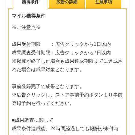
獲得条件
広告の詳細
注意事項
マイル獲得条件
※ご注意点※
成果受付期限 ：広告クリックから1日以内
成果調査受付期限：広告クリックから7日以内
※掲載が終了した場合も成果達成期限までに達成さ
れた場合は成果対象となります。
事前登録完了で成果となります。
※広告クリックし、ストア事前予約ボタンより事前
登録予約を行ってください。
■成果調査に関して
成果条件達成後、24時間経過しても報酬が未付与