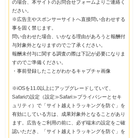
の場合、本サイトのお問合せフォームよりご連絡く
ださい。
※広告主やスポンサーサイトへ直接問い合わせする
事を固く禁じます。
問い合わせた場合、いかなる理由があろうと報酬付
与対象外となりますのでご了承ください。
報酬未付与に関する調査の際は下記が必要になりま
すのでご準備ください。
・事前登録したことがわかるキャプチャ画像
※iOSを11.0以上にアップグレードしていて、
Safariの設定（設定≫Safari≫プライバシーとセキ
ュリティ）で「サイト越えトラッキングを防ぐ」を
有効にしている方は、成果対象外となることがあり
ます。広告をご利用の前に、必ず端末の設定をご確
認いただき、「サイト越えトラッキングを防ぐ」を