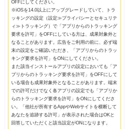
OFFにしてください。
※iOSを14.0以上にアップグレードしていて、トラ
ッキングの設定（設定≫プライバシーとセキュリテ
ィ≫トラッキング）で「アプリからのトラッキング
要求を許可」をOFFにしている方は、成果対象外と
なることがあります。広告をご利用の前に、必ず端
末の設定をご確認いただき、「アプリからのトラッ
キング要求を許可」をONにしてください。
また該当インストールアプリの設定においても「ア
プリからのトラッキング要求を許可」をOFFにして
いる場合も成果対象外となることがあります。端末
での許可だけでなく各アプリの設定でも「アプリか
らのトラッキング要求を許可」をONにしてくださ
い。「他社が所有するAppやWebサイトを横断して
あなたを追跡する許可」が表示された場合はOKと
回答していただくと該当設定がONになります。